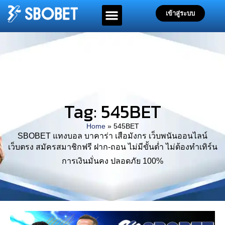
เข้าสู่ระบบ
Tag: 545BET
Home
»
545BET
SBOBET แทงบอล บาคาร่า เสือมังกร เว็บพนันออนไลน์
เว็บตรง สมัครสมาชิกฟรี ฝาก-ถอน ไม่มีขั้นต่ำ ไม่ต้องทำเทิร์น
การเงินมั่นคง ปลอดภัย 100%