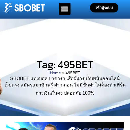
เข้าสู่ระบบ
Tag: 495BET
Home
»
495BET
SBOBET แทงบอล บาคาร่า เสือมังกร เว็บพนันออนไลน์
เว็บตรง สมัครสมาชิกฟรี ฝาก-ถอน ไม่มีขั้นต่ำ ไม่ต้องทำเทิร์น
การเงินมั่นคง ปลอดภัย 100%