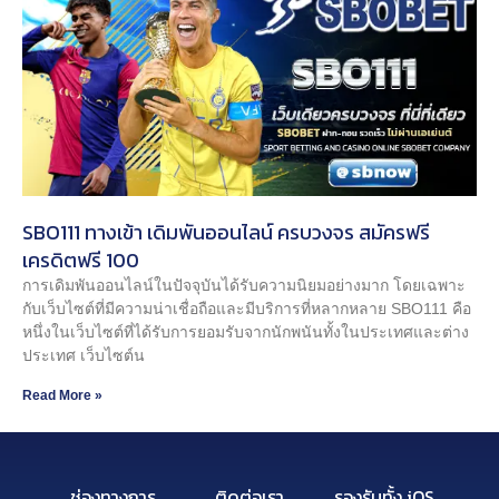
SBO111 ทางเข้า เดิมพันออนไลน์ ครบวงจร สมัครฟรี
เครดิตฟรี 100
การเดิมพันออนไลน์ในปัจจุบันได้รับความนิยมอย่างมาก โดยเฉพาะ
กับเว็บไซต์ที่มีความน่าเชื่อถือและมีบริการที่หลากหลาย SBO111 คือ
หนึ่งในเว็บไซต์ที่ได้รับการยอมรับจากนักพนันทั้งในประเทศและต่าง
ประเทศ เว็บไซต์น
Read More »
ช่องทางการ
ติดต่อเรา
รองรับทั้ง iOS,