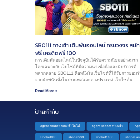
SBO111 ทางเข้า เดิมพันออนไลน์ ครบวงจร สมัค
ฟรี เครดิตฟรี 100
การเดิมพันออนไลน์ในปัจจุบันได้รับความนิยมอย่างมาก
โดยเฉพาะกับเว็บไซต์ที่มีความน่าเชื่อถือและมีบริการที่
หลากหลาย SBO111 คือหนึ่งในเว็บไซต์ที่ได้รับการยอมร
จากนักพนันทั้งในประเทศและต่างประเทศ เว็บไซต์น
Read More »
ป้ายกำกับ
agent.sbobet.com เข้าไม่ได้
agent sbobet ทางเข้า
App
Sbobet888
sbobet999
sbobet1688
sbobet as