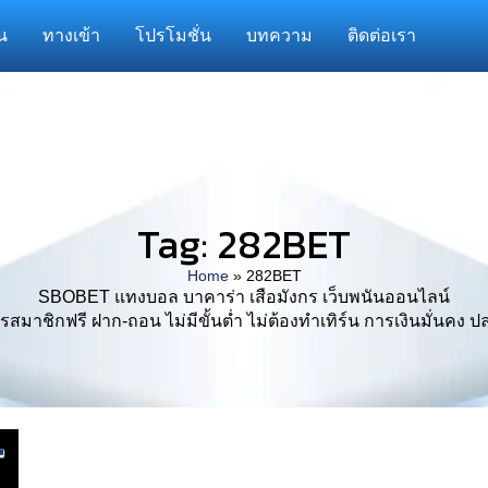
น
ทางเข้า
โปรโมชั่น
บทความ
ติดต่อเรา
Tag: 282BET
Home
»
282BET
SBOBET แทงบอล บาคาร่า เสือมังกร เว็บพนันออนไลน์
รสมาชิกฟรี ฝาก-ถอน ไม่มีขั้นต่ำ ไม่ต้องทำเทิร์น การเงินมั่นคง