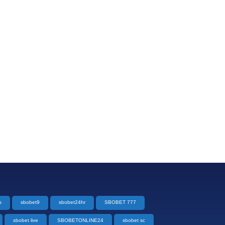
s
sbobet9
sbobet24hr
SBOBET 777
sbobet live
SBOBETONLINE24
sbobet sc