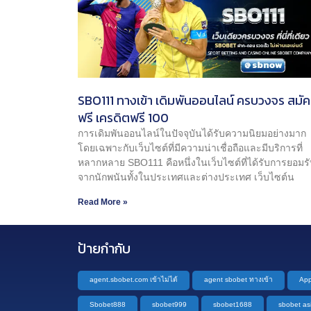
SBO111 ทางเข้า เดิมพันออนไลน์ ครบวงจร สมัค
ฟรี เครดิตฟรี 100
การเดิมพันออนไลน์ในปัจจุบันได้รับความนิยมอย่างมาก
โดยเฉพาะกับเว็บไซต์ที่มีความน่าเชื่อถือและมีบริการที่
หลากหลาย SBO111 คือหนึ่งในเว็บไซต์ที่ได้รับการยอมร
จากนักพนันทั้งในประเทศและต่างประเทศ เว็บไซต์น
Read More »
ป้ายกำกับ
agent.sbobet.com เข้าไม่ได้
agent sbobet ทางเข้า
App
Sbobet888
sbobet999
sbobet1688
sbobet as