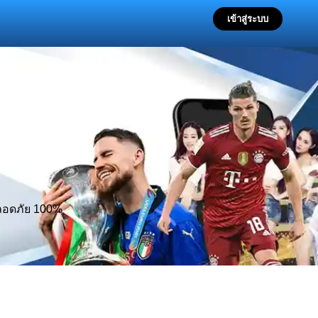
เข้าสู่ระบบ
 ปลอดภัย 100%