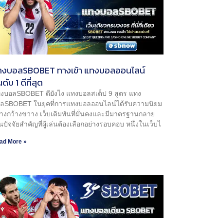
ทงบอลSBOBET ทางเข้า แทงบอลออนไลน์
นดับ 1 ดีที่สุด
งบอลSBOBET ดียังไง แทงบอลสเต็ป 9 สูตร แทง
ลSBOBET ในยุคที่การแทงบอลออนไลน์ได้รับความนิยม
่างกว้างขวาง เว็บเดิมพันที่มั่นคงและมีมาตรฐานกลาย
็นปัจจัยสำคัญที่ผู้เล่นต้องเลือกอย่างรอบคอบ หนึ่งในเว็บไ
ad More »