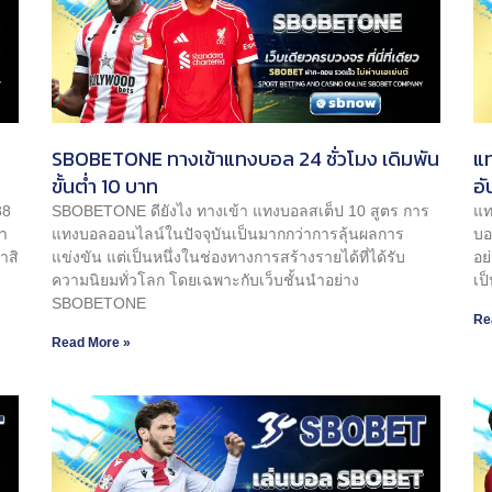
SBOBETONE ทางเข้าแทงบอล 24 ชั่วโมง เดิมพัน
แ
ขั้นต่ำ 10 บาท
อั
88
SBOBETONE ดียังไง ทางเข้า แทงบอลสเต็ป 10 สูตร การ
แท
จำ
แทงบอลออนไลน์ในปัจจุบันเป็นมากกว่าการลุ้นผลการ
บอ
าสิ
แข่งขัน แต่เป็นหนึ่งในช่องทางการสร้างรายได้ที่ได้รับ
อย
ความนิยมทั่วโลก โดยเฉพาะกับเว็บชั้นนำอย่าง
เป
SBOBETONE
Re
Read More »