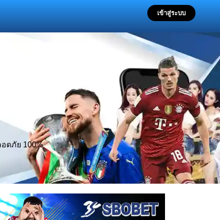
เข้าสู่ระบบ
 ปลอดภัย 100%