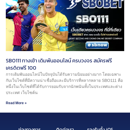
SBO111 ทางเข้า เดิมพันออนไลน์ ครบวงจร สมัครฟรี
เครดิตฟรี 100
การเดิมพันออนไลน์ในปัจจุบันได้รับความนิยมอย่างมาก โดยเฉพาะ
กับเว็บไซต์ที่มีความน่าเชื่อถือและมีบริการที่หลากหลาย SBO111 คือ
หนึ่งในเว็บไซต์ที่ได้รับการยอมรับจากนักพนันทั้งในประเทศและต่าง
ประเทศ เว็บไซต์น
Read More »
ช่องทางการ
ติดต่อเรา
รองรับทั้ง iOS,