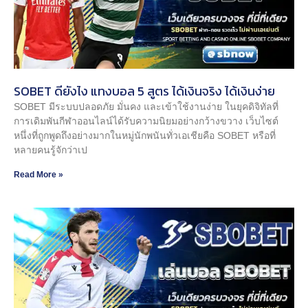
SOBET ดียังไง แทงบอล 5 สูตร ได้เงินจริง ได้เงินง่าย
SOBET มีระบบปลอดภัย มั่นคง และเข้าใช้งานง่าย ในยุคดิจิทัลที่
การเดิมพันกีฬาออนไลน์ได้รับความนิยมอย่างกว้างขวาง เว็บไซต์
หนึ่งที่ถูกพูดถึงอย่างมากในหมู่นักพนันทั่วเอเชียคือ SOBET หรือที่
หลายคนรู้จักว่าเป
Read More »