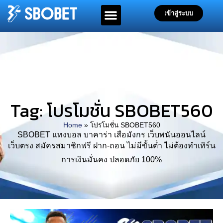
เข้าสู่ระบบ
Tag: โปรโมชั่น SBOBET560
Home
»
โปรโมชั่น SBOBET560
SBOBET แทงบอล บาคาร่า เสือมังกร เว็บพนันออนไลน์
เว็บตรง สมัครสมาชิกฟรี ฝาก-ถอน ไม่มีขั้นต่ำ ไม่ต้องทำเทิร์น
การเงินมั่นคง ปลอดภัย 100%