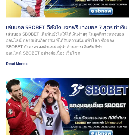
เล่นบอล SBOBET ดียังไง แจกฟรีแทงบอล 7 สูตร ทำเงิน
เล่นบอล SBOBET เดิมพันยังไงให้ได้เงินง่ายๆ ในยุคที่การแทงบอล
ออนไลน์ กลายเป็นกิจกรรม ที่ได้รับความนิยมทั่วโลก ชื่อของ
SBOBET ยังคงครองตำแหน่งผู้นำด้านการเดิมพันกีฬา
ออนไลน์ SBOBET อย่างต่อเนื่อง เว็บไซต
Read More »