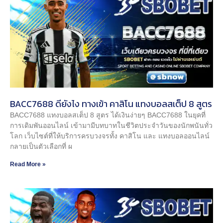
BACC7688 ดียังไง ทางเข้า คาสิโน แทงบอลสเต็ป 8 สูตร
BACC7688 แทงบอลสเต็ป 8 สูตร ได้เงินง่ายๆ BACC7688 ในยุคที่
การเดิมพันออนไลน์ เข้ามามีบทบาทในชีวิตประจำวันของนักพนันทั่ว
โลก เว็บไซต์ที่ให้บริการครบวงจรทั้ง คาสิโน และ แทงบอลออนไลน์
กลายเป็นตัวเลือกที่ ผ
Read More »