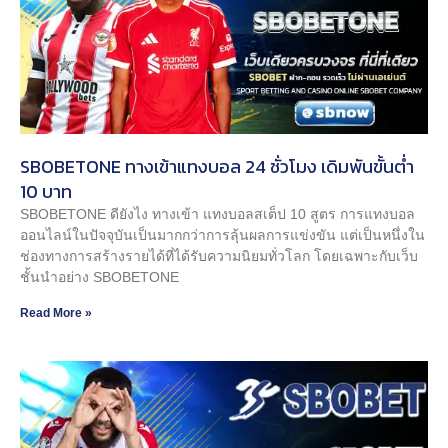
SBOBETONE ทางเข้าแทงบอล 24 ชั่วโมง เดิมพันขั้นต่ำ
10 บาท
SBOBETONE ดียังไง ทางเข้า แทงบอลสเต็ป 10 สูตร การแทงบอล
ออนไลน์ในปัจจุบันเป็นมากกว่าการลุ้นผลการแข่งขัน แต่เป็นหนึ่งใน
ช่องทางการสร้างรายได้ที่ได้รับความนิยมทั่วโลก โดยเฉพาะกับเว็บ
ชั้นนำอย่าง SBOBETONE
Read More »