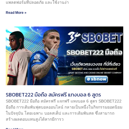
แพลตฟอร์มที่ปลอดภัย และใช้งานง่า
Read More »
SBOBET222 มือถือ สมัครฟรี แทงบอล 6 สูตร
SBOBET222 มือถือ สมัครฟรี แจกฟรี แทงบอล 6 สูตร SBOBET222
มือถือ การเดิมพันฟุตบอลออนไลน์ กลายเป็นหนึ่งในกิจกรรมยอดนิยม
ในปัจจุบัน โดยเฉพาะ บอลสเต็ป และการเดิมพันสด ซึ่งสามารถ
สร้างผลตอบแทนสูงได้หากมีการว