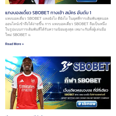
แทงบอลเดี่ยว SBOBET ทางเข้า สมัคร อันดับ 1
แทงบอลเดี่ยว SBOBET แทงยังไง ดียังไง ในยุคที่การเดิมพันฟุตบอล
ออนไลน์เข้าถึงได้ง่ายขึ้น การ แทงบอลเดี่ยว SBOBET ถือเป็นหนึ่ง
ในรูปแบบการเดิมพันที่ได้รับความนิยมสูงสุด เหมาะกับทั้งผู้เล่นมือ
ใหม่ SBOBET แ
Read More »