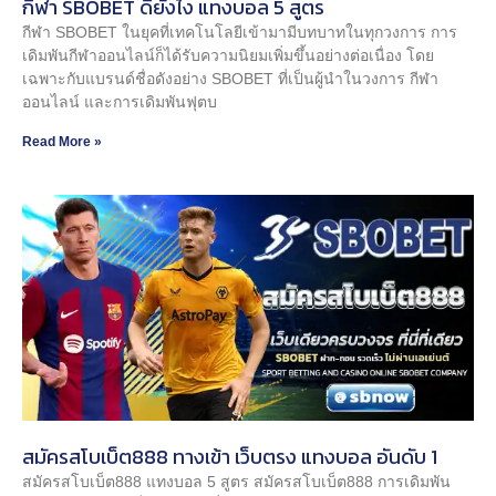
กีฬา SBOBET ดียังไง แทงบอล 5 สูตร
กีฬา SBOBET ในยุคที่เทคโนโลยีเข้ามามีบทบาทในทุกวงการ การ
เดิมพันกีฬาออนไลน์ก็ได้รับความนิยมเพิ่มขึ้นอย่างต่อเนื่อง โดย
เฉพาะกับแบรนด์ชื่อดังอย่าง SBOBET ที่เป็นผู้นำในวงการ กีฬา
ออนไลน์ และการเดิมพันฟุตบ
Read More »
สมัครสโบเบ็ต888 ทางเข้า เว็บตรง แทงบอล อันดับ 1
สมัครสโบเบ็ต888 แทงบอล 5 สูตร สมัครสโบเบ็ต888 การเดิมพัน