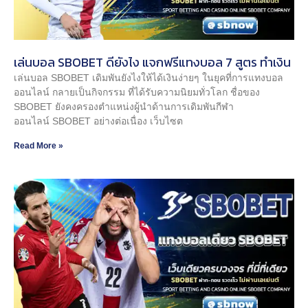
เล่นบอล SBOBET ดียังไง แจกฟรีแทงบอล 7 สูตร ทำเงิน
เล่นบอล SBOBET เดิมพันยังไงให้ได้เงินง่ายๆ ในยุคที่การแทงบอล
ออนไลน์ กลายเป็นกิจกรรม ที่ได้รับความนิยมทั่วโลก ชื่อของ
SBOBET ยังคงครองตำแหน่งผู้นำด้านการเดิมพันกีฬา
ออนไลน์ SBOBET อย่างต่อเนื่อง เว็บไซต
Read More »