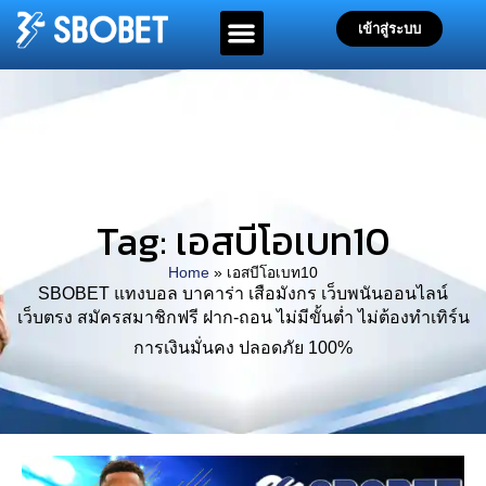
เข้าสู่ระบบ
Tag: เอสบีโอเบท10
Home
»
เอสบีโอเบท10
SBOBET แทงบอล บาคาร่า เสือมังกร เว็บพนันออนไลน์
เว็บตรง สมัครสมาชิกฟรี ฝาก-ถอน ไม่มีขั้นต่ำ ไม่ต้องทำเทิร์น
การเงินมั่นคง ปลอดภัย 100%