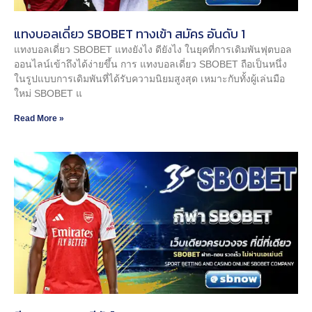
แทงบอลเดี่ยว SBOBET ทางเข้า สมัคร อันดับ 1
แทงบอลเดี่ยว SBOBET แทงยังไง ดียังไง ในยุคที่การเดิมพันฟุตบอล
ออนไลน์เข้าถึงได้ง่ายขึ้น การ แทงบอลเดี่ยว SBOBET ถือเป็นหนึ่ง
ในรูปแบบการเดิมพันที่ได้รับความนิยมสูงสุด เหมาะกับทั้งผู้เล่นมือ
ใหม่ SBOBET แ
Read More »