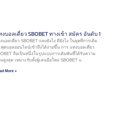
งบอลเดี่ยว SBOBET ทางเข้า สมัคร อันดับ 1
งบอลเดี่ยว SBOBET แทงยังไง ดียังไง ในยุคที่การเดิม
นฟุตบอลออนไลน์เข้าถึงได้ง่ายขึ้น การ แทงบอลเดี่ยว
OBET ถือเป็นหนึ่งในรูปแบบการเดิมพันที่ได้รับความ
ยมสูงสุด เหมาะกับทั้งผู้เล่นมือใหม่ SBOBET แ
ad More »