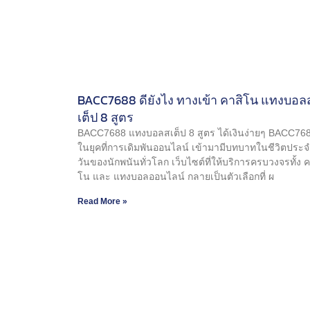
BACC7688 ดียังไง ทางเข้า คาสิโน แทงบอล
เต็ป 8 สูตร
BACC7688 แทงบอลสเต็ป 8 สูตร ได้เงินง่ายๆ BACC76
ในยุคที่การเดิมพันออนไลน์ เข้ามามีบทบาทในชีวิตประ
วันของนักพนันทั่วโลก เว็บไซต์ที่ให้บริการครบวงจรทั้ง ค
โน และ แทงบอลออนไลน์ กลายเป็นตัวเลือกที่ ผ
Read More »