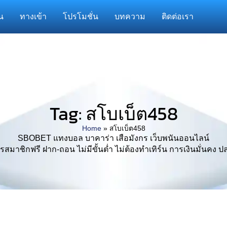
น
ทางเข้า
โปรโมชั่น
บทความ
ติดต่อเรา
Tag: สโบเบ็ต458
Home
»
สโบเบ็ต458
SBOBET แทงบอล บาคาร่า เสือมังกร เว็บพนันออนไลน์
รสมาชิกฟรี ฝาก-ถอน ไม่มีขั้นต่ำ ไม่ต้องทำเทิร์น การเงินมั่นคง