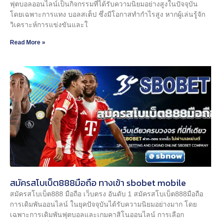
ฟุตบอลออนไลน์เป็นกิจกรรมที่ได้รับความนิยมอย่างสูงในปัจจุบัน
โดยเฉพาะการแทง บอลสเต็ป ซึ่งมีโอกาสทำกำไรสูง หากผู้เล่นรู้จัก
วิเคราะห์การแข่งขันและใ
Read More »
สมัครสโบเบ็ต888มือถือ ทางเข้า sbobet mobile
สมัครสโบเบ็ต888 มือถือ เว็บตรง อันดับ 1 สมัครสโบเบ็ต888มือถือ
การเดิมพันออนไลน์ ในยุคปัจจุบันได้รับความนิยมอย่างมาก โดย
เฉพาะการเดิมพันฟุตบอลและเกมคาสิโนออนไลน์ การเลือก