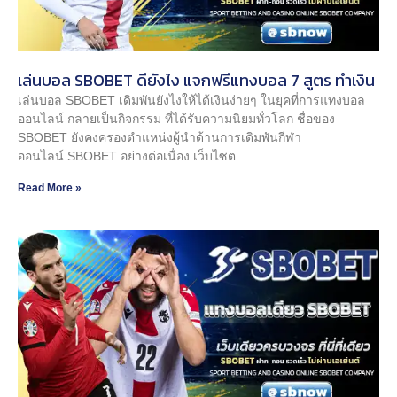
เล่นบอล SBOBET ดียังไง แจกฟรีแทงบอล 7 สูตร ทำเงิน
เล่นบอล SBOBET เดิมพันยังไงให้ได้เงินง่ายๆ ในยุคที่การแทงบอล
ออนไลน์ กลายเป็นกิจกรรม ที่ได้รับความนิยมทั่วโลก ชื่อของ
SBOBET ยังคงครองตำแหน่งผู้นำด้านการเดิมพันกีฬา
ออนไลน์ SBOBET อย่างต่อเนื่อง เว็บไซต
Read More »