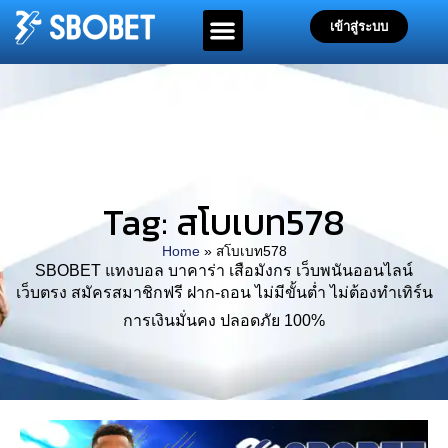
เข้าสู่ระบบ
Tag: สโบเบท578
Home
»
สโบเบท578
SBOBET แทงบอล บาคาร่า เสือมังกร เว็บพนันออนไลน์
เว็บตรง สมัครสมาชิกฟรี ฝาก-ถอน ไม่มีขั้นต่ำ ไม่ต้องทำเทิร์น
การเงินมั่นคง ปลอดภัย 100%