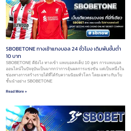
SBOBETONE ทางเข้าแทงบอล 24 ชั่วโมง เดิมพันขั้นต่ำ
10 บาท
SBOBETONE ดียังไง ทางเข้า แทงบอลสเต็ป 10 สูตร การแทงบอล
ออนไลน์ในปัจจุบันเป็นมากกว่าการลุ้นผลการแข่งขัน แต่เป็นหนึ่งใน
ช่องทางการสร้างรายได้ที่ได้รับความนิยมทั่วโลก โดยเฉพาะกับเว็บ
ชั้นนำอย่าง SBOBETONE
Read More »