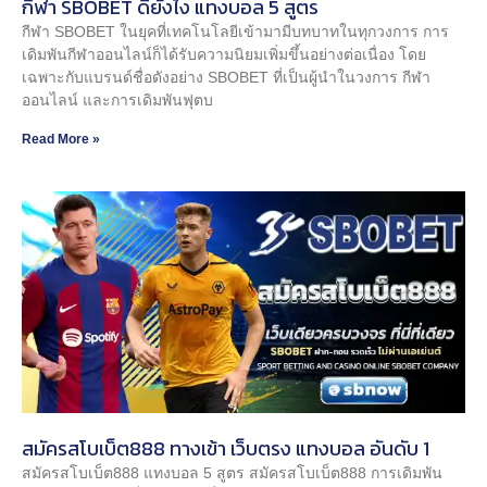
กีฬา SBOBET ดียังไง แทงบอล 5 สูตร
กีฬา SBOBET ในยุคที่เทคโนโลยีเข้ามามีบทบาทในทุกวงการ การ
เดิมพันกีฬาออนไลน์ก็ได้รับความนิยมเพิ่มขึ้นอย่างต่อเนื่อง โดย
เฉพาะกับแบรนด์ชื่อดังอย่าง SBOBET ที่เป็นผู้นำในวงการ กีฬา
ออนไลน์ และการเดิมพันฟุตบ
Read More »
สมัครสโบเบ็ต888 ทางเข้า เว็บตรง แทงบอล อันดับ 1
สมัครสโบเบ็ต888 แทงบอล 5 สูตร สมัครสโบเบ็ต888 การเดิมพัน