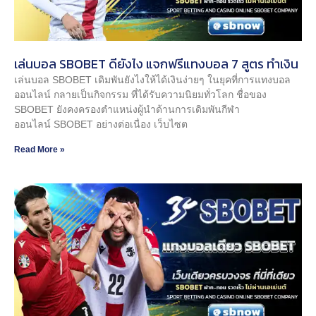
เล่นบอล SBOBET ดียังไง แจกฟรีแทงบอล 7 สูตร ทำเงิน
เล่นบอล SBOBET เดิมพันยังไงให้ได้เงินง่ายๆ ในยุคที่การแทงบอล
ออนไลน์ กลายเป็นกิจกรรม ที่ได้รับความนิยมทั่วโลก ชื่อของ
SBOBET ยังคงครองตำแหน่งผู้นำด้านการเดิมพันกีฬา
ออนไลน์ SBOBET อย่างต่อเนื่อง เว็บไซต
Read More »