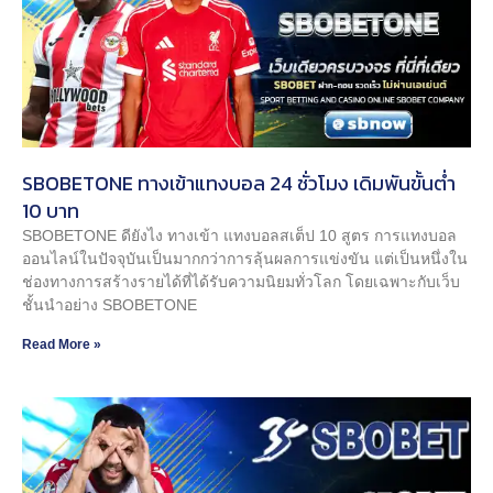
SBOBETONE ทางเข้าแทงบอล 24 ชั่วโมง เดิมพันขั้นต่ำ
10 บาท
SBOBETONE ดียังไง ทางเข้า แทงบอลสเต็ป 10 สูตร การแทงบอล
ออนไลน์ในปัจจุบันเป็นมากกว่าการลุ้นผลการแข่งขัน แต่เป็นหนึ่งใน
ช่องทางการสร้างรายได้ที่ได้รับความนิยมทั่วโลก โดยเฉพาะกับเว็บ
ชั้นนำอย่าง SBOBETONE
Read More »