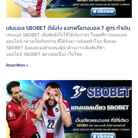
เล่นบอล SBOBET ดียังไง แจกฟรีแทงบอล 7 สูตร ทำเงิน
เล่นบอล SBOBET เดิมพันยังไงให้ได้เงินง่ายๆ ในยุคที่การแทงบอล
ออนไลน์ กลายเป็นกิจกรรม ที่ได้รับความนิยมทั่วโลก ชื่อของ
SBOBET ยังคงครองตำแหน่งผู้นำด้านการเดิมพันกีฬา
ออนไลน์ SBOBET อย่างต่อเนื่อง เว็บไซต
Read More »