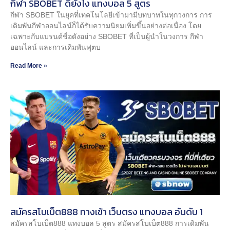
กีฬา SBOBET ดียังไง แทงบอล 5 สูตร
กีฬา SBOBET ในยุคที่เทคโนโลยีเข้ามามีบทบาทในทุกวงการ การ
เดิมพันกีฬาออนไลน์ก็ได้รับความนิยมเพิ่มขึ้นอย่างต่อเนื่อง โดย
เฉพาะกับแบรนด์ชื่อดังอย่าง SBOBET ที่เป็นผู้นำในวงการ กีฬา
ออนไลน์ และการเดิมพันฟุตบ
Read More »
สมัครสโบเบ็ต888 ทางเข้า เว็บตรง แทงบอล อันดับ 1
สมัครสโบเบ็ต888 แทงบอล 5 สูตร สมัครสโบเบ็ต888 การเดิมพัน