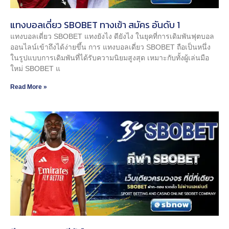
แทงบอลเดี่ยว SBOBET ทางเข้า สมัคร อันดับ 1
แทงบอลเดี่ยว SBOBET แทงยังไง ดียังไง ในยุคที่การเดิมพันฟุตบอล
ออนไลน์เข้าถึงได้ง่ายขึ้น การ แทงบอลเดี่ยว SBOBET ถือเป็นหนึ่ง
ในรูปแบบการเดิมพันที่ได้รับความนิยมสูงสุด เหมาะกับทั้งผู้เล่นมือ
ใหม่ SBOBET แ
Read More »