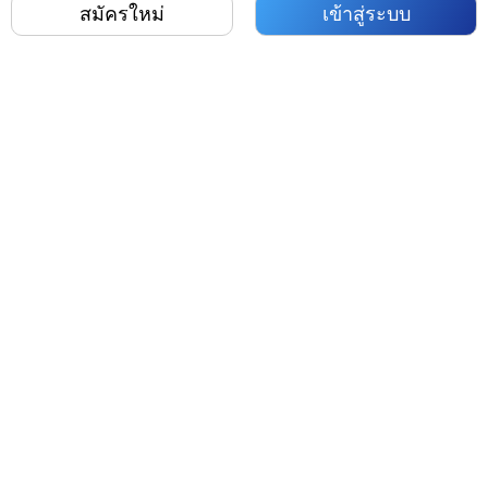
สมัครใหม่
เข้าสู่ระบบ