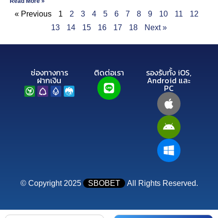
Read More »
« Previous
1
2
3
4
5
6
7
8
9
10
11
12
13
14
15
16
17
18
Next »
ช่องทางการ
ติดต่อเรา
รองรับทั้ง iOS,
ฝากเงิน
Android และ
PC
© Copyright 2025
SBOBET
All Rights Reserved.