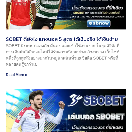
SOBET ดียังไง แทงบอล 5 สูตร ได้เงินจริง ได้เงินง่าย
SOBET มีระบบปลอดภัย มั่นคง และเข้าใช้งานง่าย ในยุคดิจิทัลที่
การเดิมพันกีฬาออนไลน์ได้รับความนิยมอย่างกว้างขวาง เว็บไซต์
หนึ่งที่ถูกพูดถึงอย่างมากในหมู่นักพนันทั่วเอเชียคือ SOBET หรือที่
หลายคนรู้จักว่าเป
Read More »