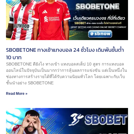
SBOBETONE ทางเข้าแทงบอล 24 ชั่วโมง เดิมพันขั้นต่ำ
10 บาท
SBOBETONE ดียังไง ทางเข้า แทงบอลสเต็ป 10 สูตร การแทงบอล
ออนไลน์ในปัจจุบันเป็นมากกว่าการลุ้นผลการแข่งขัน แต่เป็นหนึ่งใน
ช่องทางการสร้างรายได้ที่ได้รับความนิยมทั่วโลก โดยเฉพาะกับเว็บ
ชั้นนำอย่าง SBOBETONE
Read More »