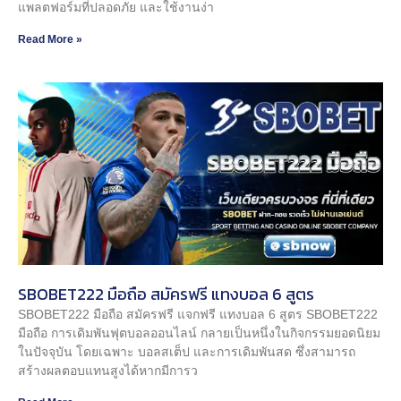
แพลตฟอร์มที่ปลอดภัย และใช้งานง่า
Read More »
SBOBET222 มือถือ สมัครฟรี แทงบอล 6 สูตร
SBOBET222 มือถือ สมัครฟรี แจกฟรี แทงบอล 6 สูตร SBOBET222
มือถือ การเดิมพันฟุตบอลออนไลน์ กลายเป็นหนึ่งในกิจกรรมยอดนิยม
ในปัจจุบัน โดยเฉพาะ บอลสเต็ป และการเดิมพันสด ซึ่งสามารถ
สร้างผลตอบแทนสูงได้หากมีการว