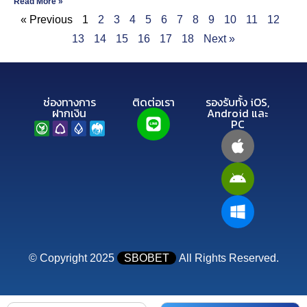
Read More »
« Previous
1
2
3
4
5
6
7
8
9
10
11
12
13
14
15
16
17
18
Next »
ช่องทางการ
ติดต่อเรา
รองรับทั้ง iOS,
ฝากเงิน
Android และ
PC
© Copyright 2025
SBOBET
All Rights Reserved.