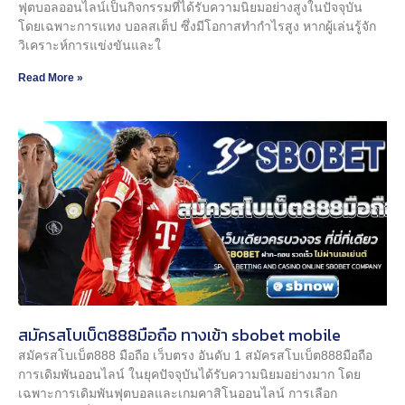
ฟุตบอลออนไลน์เป็นกิจกรรมที่ได้รับความนิยมอย่างสูงในปัจจุบัน
โดยเฉพาะการแทง บอลสเต็ป ซึ่งมีโอกาสทำกำไรสูง หากผู้เล่นรู้จัก
วิเคราะห์การแข่งขันและใ
Read More »
สมัครสโบเบ็ต888มือถือ ทางเข้า sbobet mobile
สมัครสโบเบ็ต888 มือถือ เว็บตรง อันดับ 1 สมัครสโบเบ็ต888มือถือ
การเดิมพันออนไลน์ ในยุคปัจจุบันได้รับความนิยมอย่างมาก โดย
เฉพาะการเดิมพันฟุตบอลและเกมคาสิโนออนไลน์ การเลือก