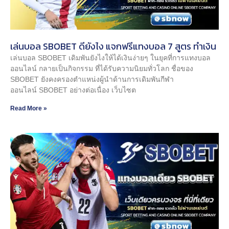
เล่นบอล SBOBET ดียังไง แจกฟรีแทงบอล 7 สูตร ทำเงิน
เล่นบอล SBOBET เดิมพันยังไงให้ได้เงินง่ายๆ ในยุคที่การแทงบอล
ออนไลน์ กลายเป็นกิจกรรม ที่ได้รับความนิยมทั่วโลก ชื่อของ
SBOBET ยังคงครองตำแหน่งผู้นำด้านการเดิมพันกีฬา
ออนไลน์ SBOBET อย่างต่อเนื่อง เว็บไซต
Read More »