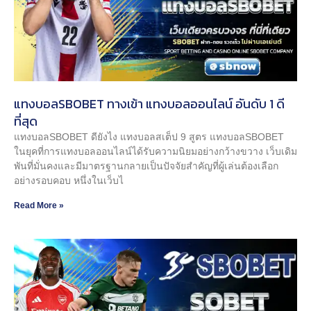
แทงบอลSBOBET ทางเข้า แทงบอลออนไลน์ อันดับ 1 ดี
ที่สุด
แทงบอลSBOBET ดียังไง แทงบอลสเต็ป 9 สูตร แทงบอลSBOBET
ในยุคที่การแทงบอลออนไลน์ได้รับความนิยมอย่างกว้างขวาง เว็บเดิม
พันที่มั่นคงและมีมาตรฐานกลายเป็นปัจจัยสำคัญที่ผู้เล่นต้องเลือก
อย่างรอบคอบ หนึ่งในเว็บไ
Read More »