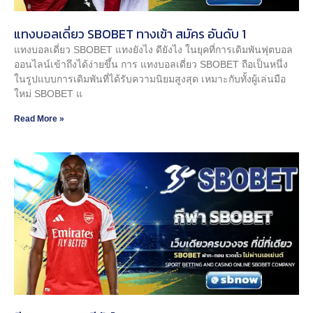
แทงบอลเดี่ยว SBOBET ทางเข้า สมัคร อันดับ 1
แทงบอลเดี่ยว SBOBET แทงยังไง ดียังไง ในยุคที่การเดิมพันฟุตบอล
ออนไลน์เข้าถึงได้ง่ายขึ้น การ แทงบอลเดี่ยว SBOBET ถือเป็นหนึ่ง
ในรูปแบบการเดิมพันที่ได้รับความนิยมสูงสุด เหมาะกับทั้งผู้เล่นมือ
ใหม่ SBOBET แ
Read More »