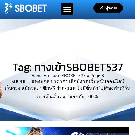
เข้าสู่ระบบ
Tag: ทางเข้าSBOBET537
Home
»
ทางเข้าSBOBET537
»
Page 8
SBOBET แทงบอล บาคาร่า เสือมังกร เว็บพนันออนไลน์
เว็บตรง สมัครสมาชิกฟรี ฝาก-ถอน ไม่มีขั้นต่ำ ไม่ต้องทำเทิร์น
การเงินมั่นคง ปลอดภัย 100%