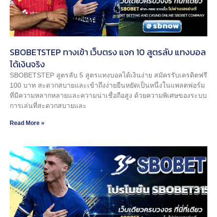
SBOBETSTEP ทางเข้า เว็บตรง แจก 10 สูตรลับ แทงบอล
ได้เงินจริง
SBOBETSTEP สูตรลับ 5 สูตรแทงบอลได้เงินง่าย สมัครรับเครดิตฟรี
100 บาท สะดวกสบายและเข้าถึงง่ายยืนหยัดเป็นหนึ่งในแพลตฟอร์ม
ที่มีความหลากหลายและความน่าเชื่อถือสูง ด้วยความพิเศษของระบบ
การเล่นที่สะดวกสบายและ
Read More »