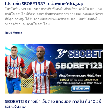
โปรโมชั่น SBOBET987 โบนัสพิเศษให้ได้สูงสุด
โปรโมชั่น SBOBET987 การเดิมพันทั้งในด้านกีฬา คาสิโน และเกม
คาสิโนออนไลน์ที่ครบวงจร ด้วยความหลากหลายของเกมและบริการ
ที่มีคุณภาพสูง ได้รับความนิยมอย่างแพร่หลาย และเป็นที่นิยมทั้งใน
วงการกีฬาและคาสิโนออนไลน
Read More »
SBOBET123 ทางเข้า เว็บตรง แทงบอล คาสิโน กับ 10 วิธี
ให้ได้กำไรสูง