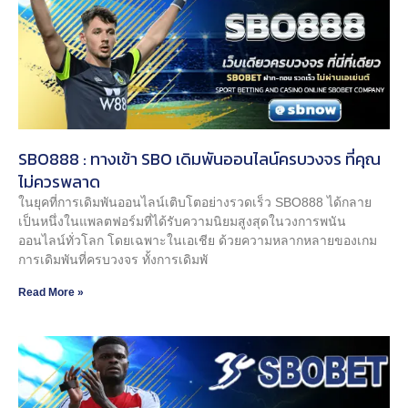
SBO888 : ทางเข้า SBO เดิมพันออนไลน์ครบวงจร ที่คุณ
ไม่ควรพลาด
ในยุคที่การเดิมพันออนไลน์เติบโตอย่างรวดเร็ว SBO888 ได้กลาย
เป็นหนึ่งในแพลตฟอร์มที่ได้รับความนิยมสูงสุดในวงการพนัน
ออนไลน์ทั่วโลก โดยเฉพาะในเอเชีย ด้วยความหลากหลายของเกม
การเดิมพันที่ครบวงจร ทั้งการเดิมพั
Read More »