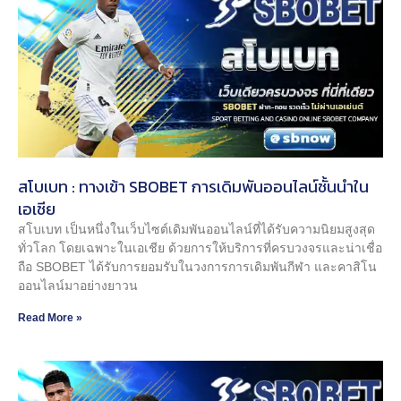
สโบเบท : ทางเข้า SBOBET การเดิมพันออนไลน์ชั้นนำใน
เอเชีย
สโบเบท เป็นหนึ่งในเว็บไซต์เดิมพันออนไลน์ที่ได้รับความนิยมสูงสุด
ทั่วโลก โดยเฉพาะในเอเชีย ด้วยการให้บริการที่ครบวงจรและน่าเชื่อ
ถือ SBOBET ได้รับการยอมรับในวงการการเดิมพันกีฬา และคาสิโน
ออนไลน์มาอย่างยาวน
Read More »