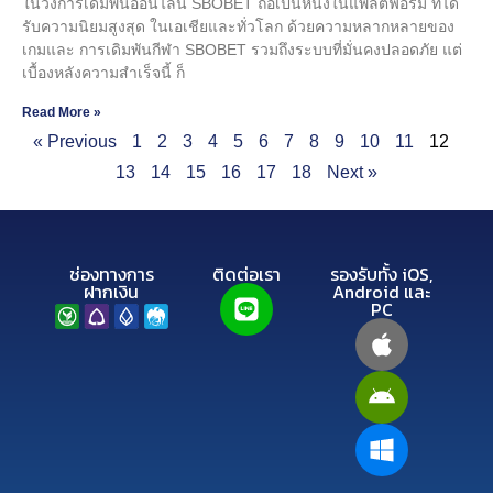
ในวงการเดิมพันออนไลน์ SBOBET ถือเป็นหนึ่งในแพลตฟอร์ม ที่ได้
รับความนิยมสูงสุด ในเอเชียและทั่วโลก ด้วยความหลากหลายของ
เกมและ การเดิมพันกีฬา SBOBET รวมถึงระบบที่มั่นคงปลอดภัย แต่
เบื้องหลังความสำเร็จนี้ ก็
Read More »
« Previous
1
2
3
4
5
6
7
8
9
10
11
12
13
14
15
16
17
18
Next »
ช่องทางการ
ติดต่อเรา
รองรับทั้ง iOS,
ฝากเงิน
Android และ
PC