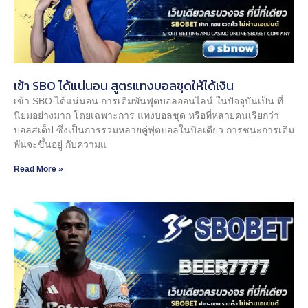
เข้า SBO ได้แน่นอน สูตรแทงบอลชุดให้ได้เงิน
เข้า SBO ได้แน่นอน การเดิมพันฟุตบอลออนไลน์ ในปัจจุบันเป็น ที่
นิยมอย่างมาก โดยเฉพาะการ แทงบอลชุด หรือที่หลายคนเรียกว่า
บอลสเต็ป ซึ่งเป็นการรวมหลายคู่ฟุตบอลในบิลเดียว การชนะการเดิม
พันจะขึ้นอยู่ กับความแ
Read More »