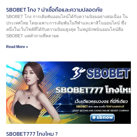
SBOBET โกง ? น่าเชื่อถือและความปลอดภัย
SBOBET โกง การเดิมพันออนไลน์ได้รับความนิยมอย่างต่อเนื่อง ใน
ประเทศไทย โดยเฉพาะการเดิมพันในกีฬาและคาสิโนออนไลน์ ซึ่ง
หนึ่งในเว็บไซต์ที่ได้รับความนิยมสูงสุด ในหมู่นักพนันออนไลน์คือ
SBOBET แต่คำถามที่หลายค
Read More »
SBOBET777 โกงไหม ?