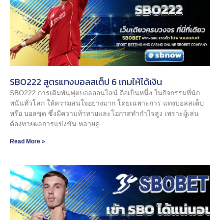
SBO222 สูตรแทงบอลสเต็ป 6 เกมให้ได้เงิน
SBO222 การเดิมพันฟุตบอลออนไลน์ ถือเป็นหนึ่ง ในกิจกรรมที่นัก
พนันทั่วโลก ให้ความสนใจอย่างมาก โดยเฉพาะการ แทงบอลสเต็ป
หรือ บอลชุด ซึ่งมีความท้าทายและโอกาสทำกำไรสูง เพราะผู้เล่น
ต้องทายผลการแข่งขัน หลายคู่
Read More »