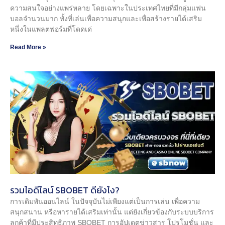
ความสนใจอย่างแพร่หลาย โดยเฉพาะในประเทศไทยที่มีกลุ่มแฟน
บอลจำนวนมาก ทั้งที่เล่นเพื่อความสนุกและเพื่อสร้างรายได้เสริม
หนึ่งในแพลตฟอร์มที่โดดเด่
Read More »
รวมไอดีไลน์ SBOBET ดียังไง?
การเดิมพันออนไลน์ ในปัจจุบันไม่เพียงแต่เป็นการเล่น เพื่อความ
สนุกสนาน หรือหารายได้เสริมเท่านั้น แต่ยังเกี่ยวข้องกับระบบบริการ
ลูกค้าที่มีประสิทธิภาพ SBOBET การอัปเดตข่าวสาร โปรโมชั่น และ