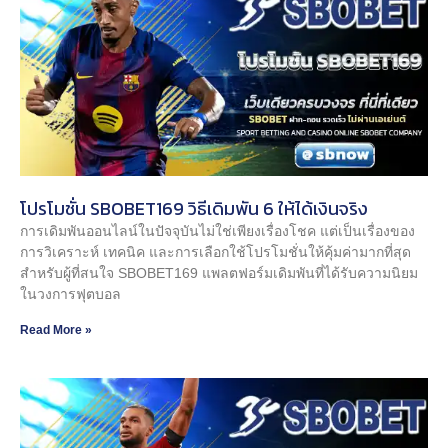
โปรโมชั่น SBOBET169 วิธีเดิมพัน 6 ให้ได้เงินจริง
การเดิมพันออนไลน์ในปัจจุบันไม่ใช่เพียงเรื่องโชค แต่เป็นเรื่องของ
การวิเคราะห์ เทคนิค และการเลือกใช้โปรโมชั่นให้คุ้มค่ามากที่สุด
สำหรับผู้ที่สนใจ SBOBET169 แพลตฟอร์มเดิมพันที่ได้รับความนิยม
ในวงการฟุตบอล
Read More »