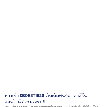
ทางเข้า SBOBET1688 เว็บเดิมพันกีฬา คาสิโน
ออนไลน์ ที่ครบวงจร📱
ทางเข้า SBOBET1688 หากคุณกำลังมองหาเว็บเดิมพันที่มีชื่อเสียง