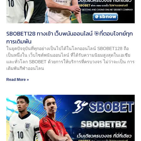
SBOBET128 ทางเข้า เว็บพนันออนไลน์ 🎯ที่ตอบโจทย์ทุก
การเดิมพัน
ในยุคปัจจุบันที่ทุกอย่างเป็นไปได้ในโลกออนไลน์ SBOBET128 ถือ
เป็นหนึ่งใน เว็บไซต์พนันออนไลน์ ที่ได้รับความนิยมสูงสุดในเอเชีย
และทั่วโลก SBOBET ด้วยการให้บริการที่ครบวงจร ไม่ว่าจะเป็น การ
เดิมพันกีฬาออนไลน
Read More »