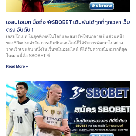
เอสบโอเบท มือถือ ⚽SBOBET เดิมพันได้ทุกที่ทุกเวลา เว็บ
ตรง อันดับ 1
เอสบโอเบท ในยุคที่เทคโนโลยีและสมาร์ทโฟนกลายเป็นส่วนหนึ่ง
ของชีวิตประจำวัน การเดิมพันออนไลน์ก็ได้รับการพัฒนาไปอย่าง
รวดเร็วเช่นกัน หนึ่งในเว็บพนันออนไลน์ ที่ได้รับความนิยมมากที่สุด
ในตอนนี้คือ SBOBET ที่
Read More »