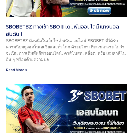
SBOBETBZ ทางเข้า SBO📱เดิมพันออนไลน์ แทงบอล
อันดับ 1
SBOBETBZ คือหนึ่งในเว็บไซต์ พนันออนไลน์ SBOBET ที่ได้รับ
ความนิยมสูงสุดในเอเชียและทั่วโลก ด้วยบริการที่หลากหลาย ไม่ว่า
จะเป็น การเดิมพันกีฬาออนไลน์, คาสิโนสด, สล็อต, หรือ เกมคาสิโน
อื่น ๆ พร้อมด้วยความปล
Read More »