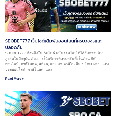
SBOBET777 เว็บไซต์เดิมพันออนไลน์ที่ครบวงจรและ
ปลอดภัย
SBOBET777 คือหนึ่งในเว็บไซต์ พนันออนไลน์ ที่ได้รับความนิยม
สูงสุดในปัจจุบัน ด้วยการให้บริการที่ครบครันทั้งในด้าน กีฬา
ออนไลน์, คาสิโนสด, สล็อต, และ เกมคาสิโน อื่น ๆ โดยเฉพาะ แทง
บอลออนไลน์, คาสิโนสด, และ
Read More »