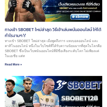
ทางเข้า SBOBET ใหม่ล่าสุด วิธีเข้าเล่นพนันออนไลน์ ให้ได้
กำไรงามๆ🏅
ทางเข้า SBOBET ใหม่ล่าสุด เมื่อพูดถึงการ แทงบอลออนไลน์ และ
คาสิโนออนไลน์ หนึ่งในเว็บไซต์ที่ได้รับความนิยมมากที่สุดในโลกคือ
SBOBET ซึ่งเป็นเว็บพนันออนไลน์ที่มีชื่อเสียงระดับโลก ไม่เพียงแค่
ในเอเชีย แต่ท
Read More »