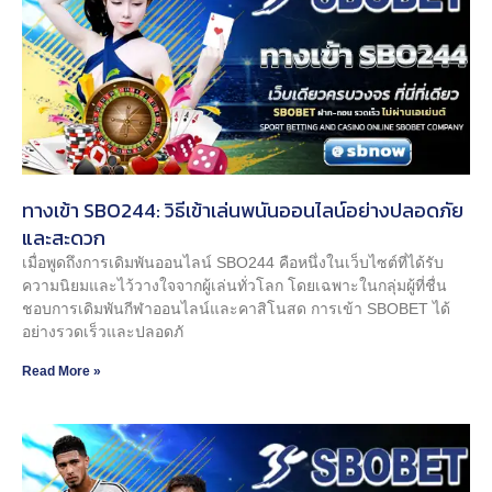
ทางเข้า SBO244: วิธีเข้าเล่นพนันออนไลน์อย่างปลอดภัย
และสะดวก
เมื่อพูดถึงการเดิมพันออนไลน์ SBO244 คือหนึ่งในเว็บไซต์ที่ได้รับ
ความนิยมและไว้วางใจจากผู้เล่นทั่วโลก โดยเฉพาะในกลุ่มผู้ที่ชื่น
ชอบการเดิมพันกีฬาออนไลน์และคาสิโนสด การเข้า SBOBET ได้
อย่างรวดเร็วและปลอดภั
Read More »