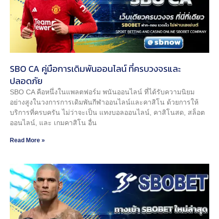
SBO CA คู่มือการเดิมพันออนไลน์ ที่ครบวงจรและ
ปลอดภัย
SBO CA คือหนึ่งในแพลตฟอร์ม พนันออนไลน์ ที่ได้รับความนิยม
อย่างสูงในวงการการเดิมพันกีฬาออนไลน์และคาสิโน ด้วยการให้
บริการที่ครบครัน ไม่ว่าจะเป็น แทงบอลออนไลน์, คาสิโนสด, สล็อต
ออนไลน์, และ เกมคาสิโน อื่น
Read More »