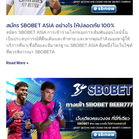
สมัคร SBOBET ASIA อย่างไร ให้ปลอดภัย 100%
สมัคร SBOBET ASIA การเข้าร่วมโลกของการเดิมพันออนไลน์นั้น
เป็นประสบการณ์ที่ตื่นเต้นและท้าทาย และหากคุณกำลังมองหาผู้ให้
บริการที่น่าเชื่อถือและมีมาตรฐาน SBOBET ASIA คือหนึ่งในเว็บไซต์
ที่ควรพิจารณา SBOBETA
Read More »