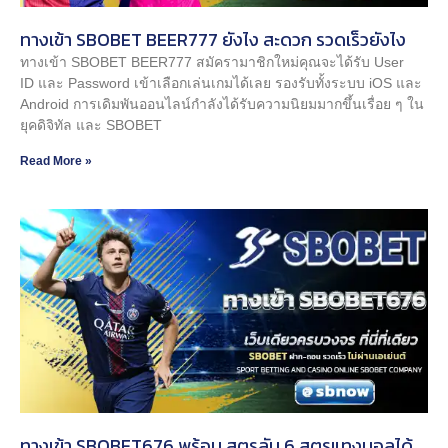
ทางเข้า SBOBET BEER777 ยังไง สะดวก รวดเร็วยังไง
ทางเข้า SBOBET BEER777 สมัครามาชิกใหม่คุณจะได้รับ User
ID และ Password เข้าเลือกเล่นเกมได้เลย รองรับทั้งระบบ iOS และ
Android การเดิมพันออนไลน์กำลังได้รับความนิยมมากขึ้นเรื่อย ๆ ใน
ยุคดิจิทัล และ SBOBET
Read More »
ทางเข้า SBOBET676 พร้อม สูตรลับ 6 สูตรแทงบอลได้