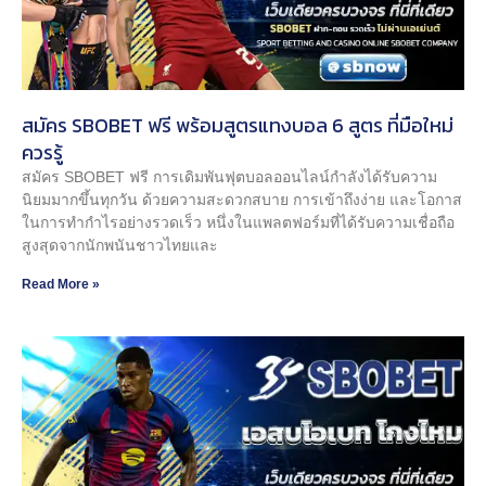
สมัคร SBOBET ฟรี พร้อมสูตรแทงบอล 6 สูตร ที่มือใหม่
ควรรู้
สมัคร SBOBET ฟรี การเดิมพันฟุตบอลออนไลน์กำลังได้รับความ
นิยมมากขึ้นทุกวัน ด้วยความสะดวกสบาย การเข้าถึงง่าย และโอกาส
ในการทำกำไรอย่างรวดเร็ว หนึ่งในแพลตฟอร์มที่ได้รับความเชื่อถือ
สูงสุดจากนักพนันชาวไทยและ
Read More »