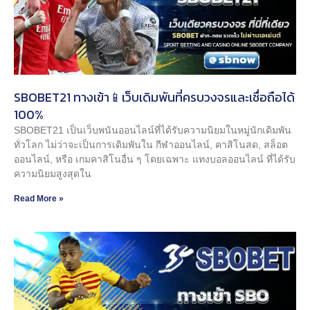
SBOBET21 ทางเข้า📱เว็บเดิมพันที่ครบวงจรและเชื่อถือได้
100%
SBOBET21 เป็นเว็บพนันออนไลน์ที่ได้รับความนิยมในหมู่นักเดิมพัน
ทั่วโลก ไม่ว่าจะเป็นการเดิมพันใน กีฬาออนไลน์, คาสิโนสด, สล็อต
ออนไลน์, หรือ เกมคาสิโนอื่น ๆ โดยเฉพาะ แทงบอลออนไลน์ ที่ได้รับ
ความนิยมสูงสุดใน
Read More »