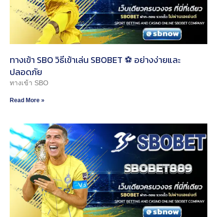
ทางเข้า SBO วิธีเข้าเล่น SBOBET ⚽ อย่างง่ายและ
ปลอดภัย
ทางเข้า SBO
Read More »