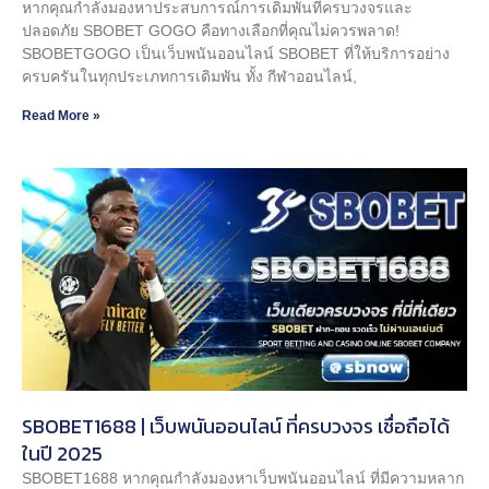
หากคุณกำลังมองหาประสบการณ์การเดิมพันที่ครบวงจรและ
ปลอดภัย SBOBET GOGO คือทางเลือกที่คุณไม่ควรพลาด!
SBOBETGOGO เป็นเว็บพนันออนไลน์ SBOBET ที่ให้บริการอย่าง
ครบครันในทุกประเภทการเดิมพัน ทั้ง กีฬาออนไลน์,
Read More »
SBOBET1688 | เว็บพนันออนไลน์ ที่ครบวงจร เชื่อถือได้
ในปี 2025
SBOBET1688 หากคุณกำลังมองหาเว็บพนันออนไลน์ ที่มีความหลาก