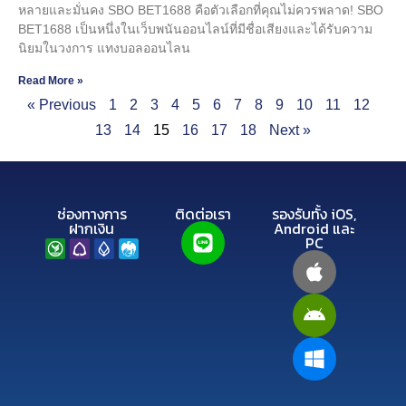
หลายและมั่นคง SBO BET1688 คือตัวเลือกที่คุณไม่ควรพลาด! SBO
BET1688 เป็นหนึ่งในเว็บพนันออนไลน์ที่มีชื่อเสียงและได้รับความ
นิยมในวงการ แทงบอลออนไลน
Read More »
« Previous
1
2
3
4
5
6
7
8
9
10
11
12
13
14
15
16
17
18
Next »
ช่องทางการ
ติดต่อเรา
รองรับทั้ง iOS,
ฝากเงิน
Android และ
PC