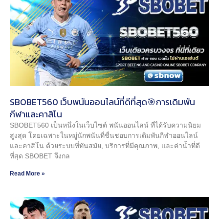
SBOBET560 เว็บพนันออนไลน์ที่ดีที่สุด🎯การเดิมพัน
กีฬาและคาสิโน
SBOBET560 เป็นหนึ่งในเว็บไซต์ พนันออนไลน์ ที่ได้รับความนิยม
สูงสุด โดยเฉพาะในหมู่นักพนันที่ชื่นชอบการเดิมพันกีฬาออนไลน์
และคาสิโน ด้วยระบบที่ทันสมัย, บริการที่มีคุณภาพ, และค่าน้ำที่ดี
ที่สุด SBOBET จึงกล
Read More »