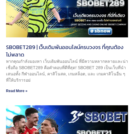
SBOBET289 | เว็บเดิมพันออนไลน์ครบวงจร ที่คุณต้อง
ไม่พลาด
หากคุณกำลังมองหา เว็บเดิมพันออนไลน์ ที่มีความหลากหลายและน่า
เชื่อถือ SBOBET289 คือคำตอบที่ดีที่สุด! SBOBET 289 เป็นเว็บที่นำ
เสนอทั้ง กีฬาออนไลน์, คาสิโนสด, เกมสล็อต, และ เกมคาสิโนอื่น ๆ
ที่ให้บริการอย่
Read More »