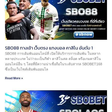
SBO88 ทางเข้า เว็บตรง แทงบอล คาสิโน อันดับ 1
SBO88 การเดิมพันออนไลน์ที่ เปิดให้บริการการเดิมพัน ในหลาก
หลายประเภท ไม่ว่าจะเป็นกีฬา คาสิโนสด สล็อต หรือเกมคาสิโน
ออนไลน์อื่น ๆ โดยที่มีความน่าเชื่อถือในระดับสากล SBOBET168
ซึ่งเป็นเว็บไซต์เดิมพันออนไล
Read More »