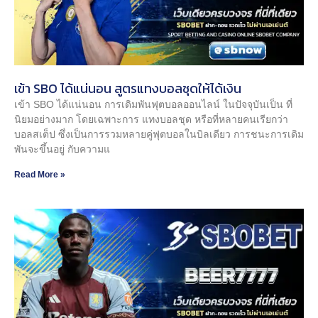
เข้า SBO ได้แน่นอน สูตรแทงบอลชุดให้ได้เงิน
เข้า SBO ได้แน่นอน การเดิมพันฟุตบอลออนไลน์ ในปัจจุบันเป็น ที่
นิยมอย่างมาก โดยเฉพาะการ แทงบอลชุด หรือที่หลายคนเรียกว่า
บอลสเต็ป ซึ่งเป็นการรวมหลายคู่ฟุตบอลในบิลเดียว การชนะการเดิม
พันจะขึ้นอยู่ กับความแ
Read More »