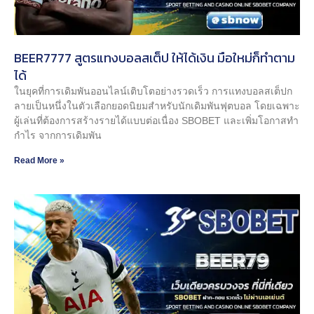
BEER7777 สูตรแทงบอลสเต็ป ให้ได้เงิน มือใหม่ก็ทำตาม
ได้
ในยุคที่การเดิมพันออนไลน์เติบโตอย่างรวดเร็ว การแทงบอลสเต็ปก
ลายเป็นหนึ่งในตัวเลือกยอดนิยมสำหรับนักเดิมพันฟุตบอล โดยเฉพาะ
ผู้เล่นที่ต้องการสร้างรายได้แบบต่อเนื่อง SBOBET และเพิ่มโอกาสทำ
กำไร จากการเดิมพัน
Read More »