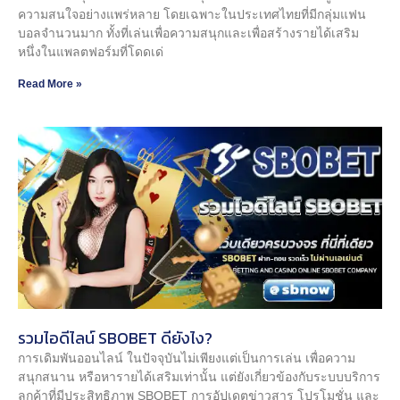
ความสนใจอย่างแพร่หลาย โดยเฉพาะในประเทศไทยที่มีกลุ่มแฟน
บอลจำนวนมาก ทั้งที่เล่นเพื่อความสนุกและเพื่อสร้างรายได้เสริม
หนึ่งในแพลตฟอร์มที่โดดเด่
Read More »
รวมไอดีไลน์ SBOBET ดียังไง?
การเดิมพันออนไลน์ ในปัจจุบันไม่เพียงแต่เป็นการเล่น เพื่อความ
สนุกสนาน หรือหารายได้เสริมเท่านั้น แต่ยังเกี่ยวข้องกับระบบบริการ
ลูกค้าที่มีประสิทธิภาพ SBOBET การอัปเดตข่าวสาร โปรโมชั่น และ