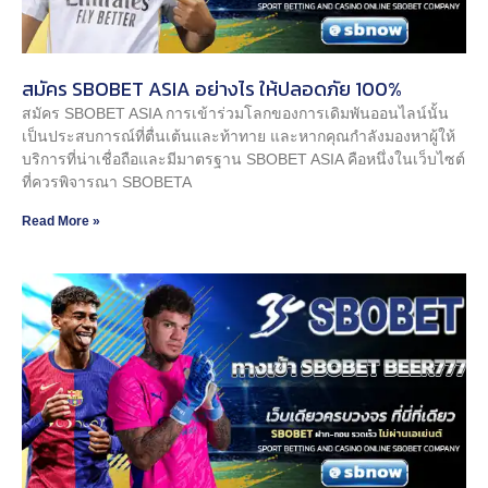
สมัคร SBOBET ASIA อย่างไร ให้ปลอดภัย 100%
สมัคร SBOBET ASIA การเข้าร่วมโลกของการเดิมพันออนไลน์นั้น
เป็นประสบการณ์ที่ตื่นเต้นและท้าทาย และหากคุณกำลังมองหาผู้ให้
บริการที่น่าเชื่อถือและมีมาตรฐาน SBOBET ASIA คือหนึ่งในเว็บไซต์
ที่ควรพิจารณา SBOBETA
Read More »