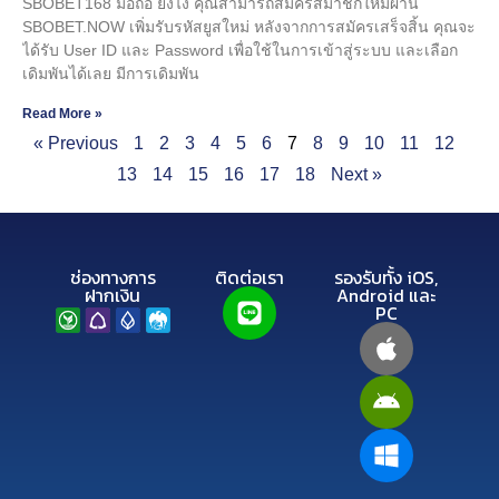
SBOBET168 มือถือ ยังไง คุณสามารถสมัครสมาชิกใหม่ผ่าน
SBOBET.NOW เพิ่มรับรหัสยูสใหม่ หลังจากการสมัครเสร็จสิ้น คุณจะ
ได้รับ User ID และ Password เพื่อใช้ในการเข้าสู่ระบบ และเลือก
เดิมพันได้เลย มีการเดิมพัน
Read More »
« Previous
1
2
3
4
5
6
7
8
9
10
11
12
13
14
15
16
17
18
Next »
ช่องทางการ
ติดต่อเรา
รองรับทั้ง iOS,
ฝากเงิน
Android และ
PC