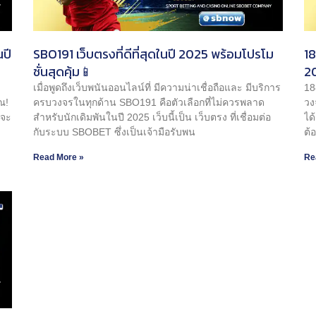
นปี
SBO191 เว็บตรงที่ดีที่สุดในปี 2025 พร้อมโปรโม
18
ชั่นสุดคุ้ม📱
2
เมื่อพูดถึงเว็บพนันออนไลน์ที่ มีความน่าเชื่อถือและ มีบริการ
18
ณ!
ครบวงจรในทุกด้าน SBO191 คือตัวเลือกที่ไม่ควรพลาด
วง
าจะ
สำหรับนักเดิมพันในปี 2025 เว็บนี้เป็น เว็บตรง ที่เชื่อมต่อ
ได
กับระบบ SBOBET ซึ่งเป็นเจ้ามือรับพน
ต้
Read More »
Re