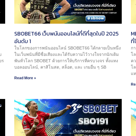
SBOBET66 เว็บพนันออนไลน์ที่ดีที่สุดในปี 2025
ME
อันดับ 1
ที
ในโลกของการพนันออนไลน์ SBOBET66 ได้กลายเป็นหนึ่ง
กา
บ
ในเว็บพนันที่มีชื่อเสียงและได้รับความไว้วางใจจากนักเดิม
โล
ียร
พันทั่วโลก SBOBET ด้วยการให้บริการที่ครบวงจร ทั้งแทง
คว
บอลออนไลน์, คาสิโนสด, สล็อต, และ เกมอื่น ๆ SB
โล
แท
Read More »
Re