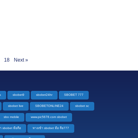
18
Next »
s
sbobet9
sbobet24hr
SBOBET 777
sbobet live
SBOBETONLINE24
sbobet sc
sbo mobile
www.pic5678.com sbobet
า sbobet มือถือ
ทางเข้า sbobet มือ ถือ777