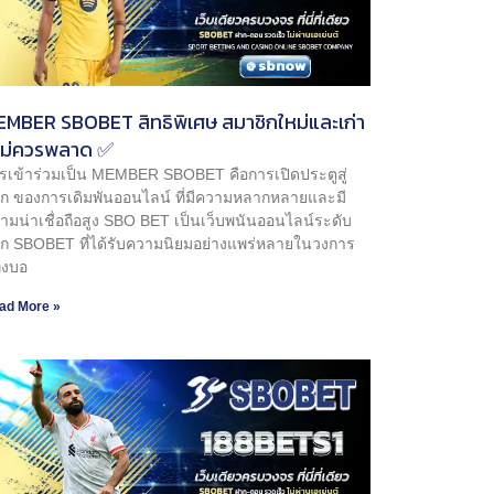
MBER SBOBET สิทธิพิเศษ สมาชิกใหม่และเก่า
่ไม่ควรพลาด ✅
รเข้าร่วมเป็น MEMBER SBOBET คือการเปิดประตูสู่
ก ของการเดิมพันออนไลน์ ที่มีความหลากหลายและมี
ามน่าเชื่อถือสูง SBO BET เป็นเว็บพนันออนไลน์ระดับ
ก SBOBET ที่ได้รับความนิยมอย่างแพร่หลายในวงการ
งบอ
ad More »