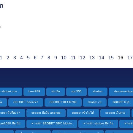
ปี
ม
1
2
3
4
5
6
7
8
9
10
11
12
13
14
15
16
17
 sbobet one
beer789
sbo2u
sbo555
sbobet
sbobet-online
ia
SBOBET beer777
SBOBET BEER789
sbobet ca
SBOBETCA
obet มือถือ777
sbobet มือถือ android
sbobet เข้าไม่ได้
sbobet เว็บตรง
bet1688 มือ ถือ
ทางเข้า SBOBET SBO Mobile
ทางเข้า sbobet มือ ถือ
ทางเข้