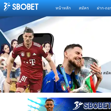
หน้าหลัก
สมัคร
ฝาก-ถอ
เว็บตรง สมัค