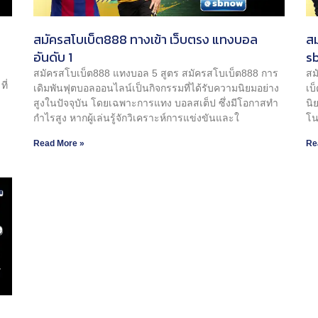
สมัครสโบเบ็ต888 ทางเข้า เว็บตรง แทงบอล
สม
อันดับ 1
s
สมัครสโบเบ็ต888 แทงบอล 5 สูตร สมัครสโบเบ็ต888 การ
สม
ี่
เดิมพันฟุตบอลออนไลน์เป็นกิจกรรมที่ได้รับความนิยมอย่าง
เบ
สูงในปัจจุบัน โดยเฉพาะการแทง บอลสเต็ป ซึ่งมีโอกาสทำ
นิ
กำไรสูง หากผู้เล่นรู้จักวิเคราะห์การแข่งขันและใ
โน
Read More »
Re