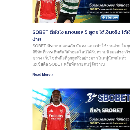
SOBET ดียังไง แทงบอล 5 สูตร ได้เงินจริง ได้เ
ง่าย
SOBET มีระบบปลอดภัย มั่นคง และเข้าใช้งานง่าย ในยุ
ดิจิทัลที่การเดิมพันกีฬาออนไลน์ได้รับความนิยมอย่างกว้
ขวาง เว็บไซต์หนึ่งที่ถูกพูดถึงอย่างมากในหมู่นักพนันทั่ว
เอเชียคือ SOBET หรือที่หลายคนรู้จักว่าเป
Read More »