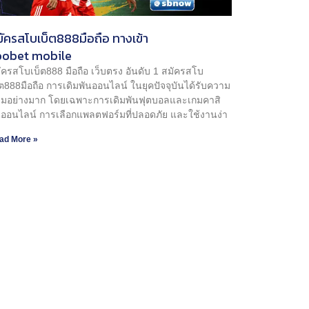
ัครสโบเบ็ต888มือถือ ทางเข้า
bobet mobile
ัครสโบเบ็ต888 มือถือ เว็บตรง อันดับ 1 สมัครสโบ
็ต888มือถือ การเดิมพันออนไลน์ ในยุคปัจจุบันได้รับความ
ยมอย่างมาก โดยเฉพาะการเดิมพันฟุตบอลและเกมคาสิ
ออนไลน์ การเลือกแพลตฟอร์มที่ปลอดภัย และใช้งานง่า
ad More »