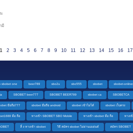
็น
มี
1
2
3
4
5
6
7
8
9
10
11
12
13
14
15
16
17
 sbobet one
beer789
sbo2u
sbo555
sbobet
sbobet-online
ia
SBOBET beer777
SBOBET BEER789
sbobet ca
SBOBETCA
obet มือถือ777
sbobet มือถือ android
sbobet เข้าไม่ได้
sbobet เว็บตรง
bet1688 มือ ถือ
ทางเข้า SBOBET SBO Mobile
ทางเข้า sbobet มือ ถือ
ทางเข้
SBOBET
ลิ้ ง ทางเข้า sbobet
วิธี สมัคร sbobet ไม่ผ่านเอเย่นต์
สมัคร SBOBET