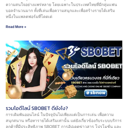
ความสนใจอย่างแพร่หลาย โดยเฉพาะในประเทศไทยที่มีกลุ่มแฟน
บอลจำนวนมาก ทั้งที่เล่นเพื่อความสนุกและเพื่อสร้างรายได้เสริม
หนึ่งในแพลตฟอร์มที่โดดเด่
Read More »
รวมไอดีไลน์ SBOBET ดียังไง?
การเดิมพันออนไลน์ ในปัจจุบันไม่เพียงแต่เป็นการเล่น เพื่อความ
สนุกสนาน หรือหารายได้เสริมเท่านั้น แต่ยังเกี่ยวข้องกับระบบบริการ
ลูกค้าที่มีประสิทธิภาพ SBOBET การอัปเดตข่าวสาร โปรโมชั่น และ