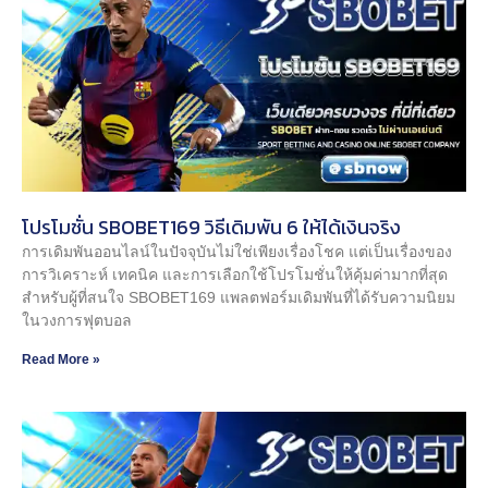
โปรโมชั่น SBOBET169 วิธีเดิมพัน 6 ให้ได้เงินจริง
การเดิมพันออนไลน์ในปัจจุบันไม่ใช่เพียงเรื่องโชค แต่เป็นเรื่องของ
การวิเคราะห์ เทคนิค และการเลือกใช้โปรโมชั่นให้คุ้มค่ามากที่สุด
สำหรับผู้ที่สนใจ SBOBET169 แพลตฟอร์มเดิมพันที่ได้รับความนิยม
ในวงการฟุตบอล
Read More »