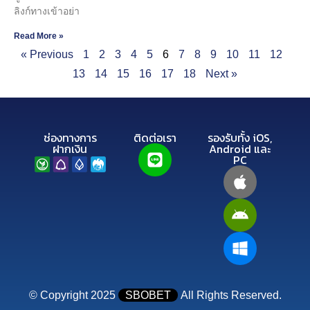
ลิงก์ทางเข้าอย่า
Read More »
« Previous
1
2
3
4
5
6
7
8
9
10
11
12
13
14
15
16
17
18
Next »
ช่องทางการ
ติดต่อเรา
รองรับทั้ง iOS,
ฝากเงิน
Android และ
PC
© Copyright 2025
SBOBET
All Rights Reserved.