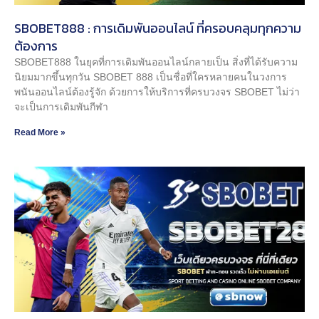
SBOBET888 : การเดิมพันออนไลน์ ที่ครอบคลุมทุกความ
ต้องการ
SBOBET888 ในยุคที่การเดิมพันออนไลน์กลายเป็น สิ่งที่ได้รับความ
นิยมมากขึ้นทุกวัน SBOBET 888 เป็นชื่อที่ใครหลายคนในวงการ
พนันออนไลน์ต้องรู้จัก ด้วยการให้บริการที่ครบวงจร SBOBET ไม่ว่า
จะเป็นการเดิมพันกีฬา
Read More »