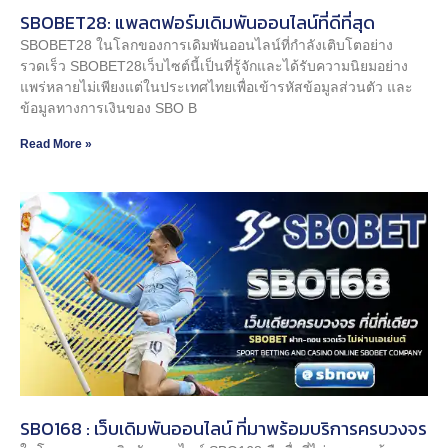
SBOBET28: แพลตฟอร์มเดิมพันออนไลน์ที่ดีที่สุด
SBOBET28 ในโลกของการเดิมพันออนไลน์ที่กำลังเติบโตอย่าง
รวดเร็ว SBOBET28เว็บไซต์นี้เป็นที่รู้จักและได้รับความนิยมอย่าง
แพร่หลายไม่เพียงแต่ในประเทศไทยเพื่อเข้ารหัสข้อมูลส่วนตัว และ
ข้อมูลทางการเงินของ SBO B
Read More »
SBO168 : เว็บเดิมพันออนไลน์ ที่มาพร้อมบริการครบวงจร