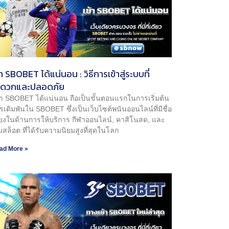
้า SBOBET ได้แน่นอน : วิธีการเข้าสู่ระบบที่
ะดวกและปลอดภัย
้า SBOBET ได้แน่นอน ถือเป็นขั้นตอนแรกในการเริ่มต้น
รเดิมพันใน SBOBET ซึ่งเป็นเว็บไซต์พนันออนไลน์ที่มีชื่อ
ียงในด้านการให้บริการ กีฬาออนไลน์, คาสิโนสด, และ
มสล็อต ที่ได้รับความนิยมสูงที่สุดในโลก
ad More »