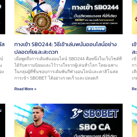
ัส
ทางเข้า SBO244: วิธีเข้าเล่นพนันออนไลน์อย่าง
เข
ปลอดภัยและสะดวก
ส
น์
เมื่อพูดถึงการเดิมพันออนไลน์ SBO244 คือหนึ่งในเว็บไซต์ที่
เข
่น
ได้รับความนิยมและไว้วางใจจากผู้เล่นทั่วโลก โดยเฉพาะ
กา
อง
ในกลุ่มผู้ที่ชื่นชอบการเดิมพันกีฬาออนไลน์และคาสิโนสด
เส
การเข้า SBOBET ได้อย่างรวดเร็วและปลอดภั
เก
Read More »
Re