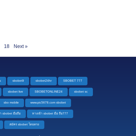
18
Next »
s
sbobet9
sbobet24hr
SBOBET 777
sbobet live
SBOBETONLINE24
sbobet sc
sbo mobile
www.pic5678.com sbobet
า sbobet มือถือ
ทางเข้า sbobet มือ ถือ777
สมัคร sbobet โดยตรง