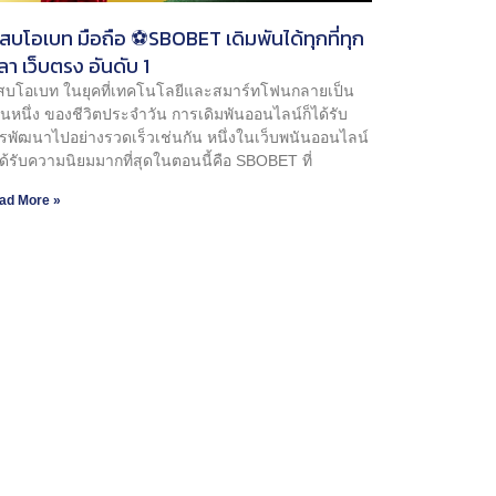
สบโอเบท มือถือ ⚽SBOBET เดิมพันได้ทุกที่ทุก
ลา เว็บตรง อันดับ 1
สบโอเบท ในยุคที่เทคโนโลยีและสมาร์ทโฟนกลายเป็น
วนหนึ่ง ของชีวิตประจำวัน การเดิมพันออนไลน์ก็ได้รับ
รพัฒนาไปอย่างรวดเร็วเช่นกัน หนึ่งในเว็บพนันออนไลน์
่ได้รับความนิยมมากที่สุดในตอนนี้คือ SBOBET ที่
ad More »