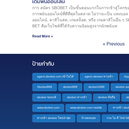
เดิมพันออนไลน์
การ สมัคร SBOBET เป็นขั้นตอนแรกในการเข้าสู่โลกข
การพนันออนไลน์ที่ดีที่สุดในตลาด ไม่ว่าจะเป็น แทงบอล
ออนไลน์, คาสิโนสด, เกมสล็อต, หรือ เกมคาสิโนอื่น ๆ 
BET คือเว็บไซต์ที่ได้รับความนิยมสูงจากนักพนันท
Read More »
« Previous
ป้ายกำกับ
agent.sbobet.com เข้าไม่ได้
agent sbobet ทางเข้า
App
Sbobet888
sbobet999
sbobet1688
sbobet as
sbobet ของแท้
sbobet ทางเข้า
sbobet มือถือ
sb
www.sbobet.com
www.sbobet.com mobile
ทางเข้า sbo
ทางเข้า sbobet ใหม่ล่าสุด
บ้านผลบอล
รวม ไอ ดี ไลน์ 