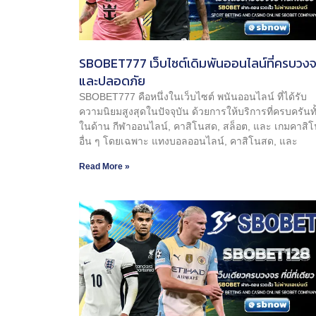
SBOBET777 เว็บไซต์เดิมพันออนไลน์ที่ครบวง
และปลอดภัย
SBOBET777 คือหนึ่งในเว็บไซต์ พนันออนไลน์ ที่ได้รับ
ความนิยมสูงสุดในปัจจุบัน ด้วยการให้บริการที่ครบครันทั
ในด้าน กีฬาออนไลน์, คาสิโนสด, สล็อต, และ เกมคาสิ
อื่น ๆ โดยเฉพาะ แทงบอลออนไลน์, คาสิโนสด, และ
Read More »