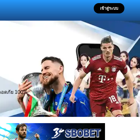
เข้าสู่ระบบ
 ปลอดภัย 100%