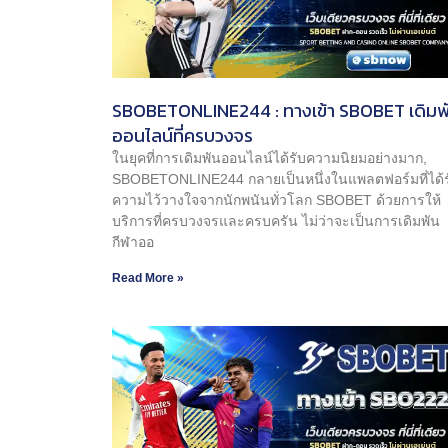
SBOBETONLINE244 : ทางเข้า SBOBET เดิมพ
ออนไลน์ที่ครบวงจร
ในยุคที่การเดิมพันออนไลน์ได้รับความนิยมอย่างมาก,
SBOBETONLINE244 กลายเป็นหนึ่งในแพลตฟอร์มที่ได้ร
ความไว้วางใจจากนักพนันทั่วโลก SBOBET ด้วยการให้
บริการที่ครบวงจรและครบครัน ไม่ว่าจะเป็นการเดิมพัน
กีฬาออ
Read More »