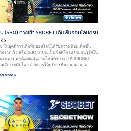
บ (SBO) ทางเข้า SBOBET เดิมพันออนไลน์ครบ
งจร
บ ในยุคที่การเดิมพันออนไลน์ได้รับความนิยมเพิ่มขึ้น
่างรวดเร็ว สโบ(SBO) กลายเป็นชื่อที่ใครหลายคนรู้จักใน
นะแพลตฟอร์มเดิมพันออนไลน์ครบวงจรที่ SBOBET
ชื่อเสียงระดับโลก ด้วยการให้บริการที่หลากหลาย ต
ad More »