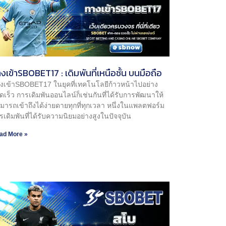
งเข้าSBOBET17 : เดิมพันที่เหนือชั้น บนมือถือ
งเข้าSBOBET17 ในยุคที่เทคโนโลยีก้าวหน้าไปอย่าง
ดเร็ว การเดิมพันออนไลน์ก็เช่นกันที่ได้รับการพัฒนาให้
มารถเข้าถึงได้ง่ายดายทุกที่ทุกเวลา หนึ่งในแพลตฟอร์ม
รเดิมพันที่ได้รับความนิยมอย่างสูงในปัจจุบัน
ad More »