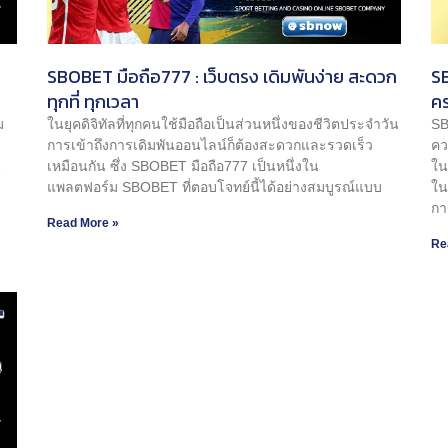
SBOBET มือถือ777 : เว็บตรง เดิมพันง่าย สะดวก
SB
ทุกที่ ทุกเวลา
คร
ม
ในยุคดิจิทัลที่ทุกคนใช้มือถือเป็นส่วนหนึ่งของชีวิตประจำวัน
SB
การเข้าถึงการเดิมพันออนไลน์ก็ต้องสะดวกและรวดเร็ว
คว
น
เหมือนกัน ซึ่ง SBOBET มือถือ777 เป็นหนึ่งใน
ใน
แพลตฟอร์ม SBOBET ที่ตอบโจทย์นี้ได้อย่างสมบูรณ์แบบ
ใน
กา
Read More »
Re