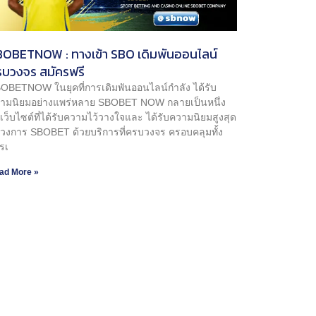
OBETNOW : ทางเข้า SBO เดิมพันออนไลน์
บวงจร สมัครฟรี
OBETNOW ในยุคที่การเดิมพันออนไลน์กำลัง ได้รับ
ามนิยมอย่างแพร่หลาย SBOBET NOW กลายเป็นหนึ่ง
เว็บไซต์ที่ได้รับความไว้วางใจและ ได้รับความนิยมสูงสุด
วงการ SBOBET ด้วยบริการที่ครบวงจร ครอบคลุมทั้ง
รเ
ad More »