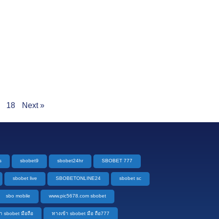
18
Next »
s
sbobet9
sbobet24hr
SBOBET 777
sbobet live
SBOBETONLINE24
sbobet sc
sbo mobile
www.pic5678.com sbobet
า sbobet มือถือ
ทางเข้า sbobet มือ ถือ777