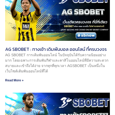
AG SBOBET : ทางเข้า เดิมพันบอล ออนไลน์ ที่ครบวงจร
AG SBOBET การเดิมพันออนไลน์ ในปัจจุบันได้รับความนิยมอย่าง
มาก โดยเฉพาะการเดิมพันกีฬาและคาสิโนออนไลน์ที่มีความสะดวก
สบายและเข้าถึงได้ง่าย จากทุกที่ทุกเวลา AGSBOBET เป็นหนึ่งใน
เว็บไซต์เดิมพันออนไลน์ที่ได้
Read More »