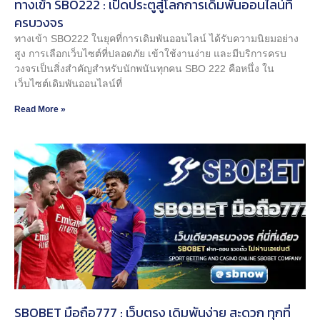
ทางเข้า SBO222 : เปิดประตูสู่โลกการเดิมพันออนไลน์ที่
ครบวงจร
ทางเข้า SBO222 ในยุคที่การเดิมพันออนไลน์ ได้รับความนิยมอย่าง
สูง การเลือกเว็บไซต์ที่ปลอดภัย เข้าใช้งานง่าย และมีบริการครบ
วงจรเป็นสิ่งสำคัญสำหรับนักพนันทุกคน SBO 222 คือหนึ่ง ใน
เว็บไซต์เดิมพันออนไลน์ที่
Read More »
SBOBET มือถือ777 : เว็บตรง เดิมพันง่าย สะดวก ทุกที่