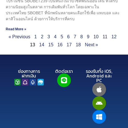
โปรโมชั่น SBOBET239 เป็นหนึ่งในเว็บไซต์พนันออนไลน์ ที่ได้รับ
ความนิยมสูงในตลาด การเดิมพันทั่วโลก โดยเฉพาะใน
ประเทศไทย SBOBET ที่นักพนันหลายคนเลือกใช้เพื่อ แทงบอล และ
คาสิโนออนไลน์ ด้วยการให้บริการที่ครบ
Read More »
« Previous
1
2
3
4
5
6
7
8
9
10
11
12
13
14
15
16
17
18
Next »
ช่องทางการ
ติดต่อเรา
รองรับทั้ง iOS,
ฝากเงิน
Android และ
PC