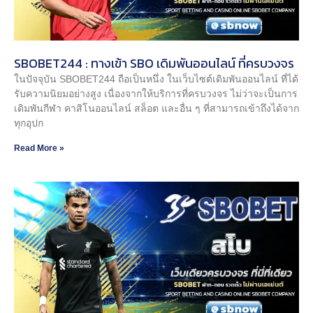
SBOBET244 : ทางเข้า SBO เดิมพันออนไลน์ ที่ครบวงจร
ในปัจจุบัน SBOBET244 ถือเป็นหนึ่ง ในเว็บไซต์เดิมพันออนไลน์ ที่ได้
รับความนิยมอย่างสูง เนื่องจากให้บริการที่ครบวงจร ไม่ว่าจะเป็นการ
เดิมพันกีฬา คาสิโนออนไลน์ สล็อต และอื่น ๆ ที่สามารถเข้าถึงได้จาก
ทุกอุปก
Read More »