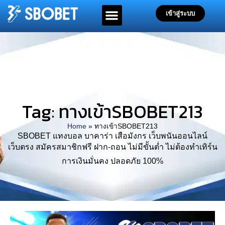
เข้าสู่ระบบ
Tag: ทางเข้าSBOBET213
Home
»
ทางเข้าSBOBET213
SBOBET แทงบอล บาคาร่า เสือมังกร เว็บพนันออนไลน์
เว็บตรง สมัครสมาชิกฟรี ฝาก-ถอน ไม่มีขั้นต่ำ ไม่ต้องทำเทิร์น
การเงินมั่นคง ปลอดภัย 100%