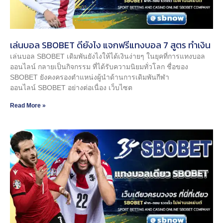
เล่นบอล SBOBET ดียังไง แจกฟรีแทงบอล 7 สูตร ทำเงิน
เล่นบอล SBOBET เดิมพันยังไงให้ได้เงินง่ายๆ ในยุคที่การแทงบอล
ออนไลน์ กลายเป็นกิจกรรม ที่ได้รับความนิยมทั่วโลก ชื่อของ
SBOBET ยังคงครองตำแหน่งผู้นำด้านการเดิมพันกีฬา
ออนไลน์ SBOBET อย่างต่อเนื่อง เว็บไซต
Read More »