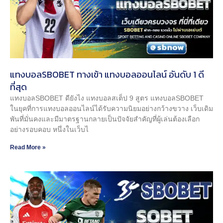
แทงบอลSBOBET ทางเข้า แทงบอลออนไลน์ อันดับ 1 ดี
ที่สุด
แทงบอลSBOBET ดียังไง แทงบอลสเต็ป 9 สูตร แทงบอลSBOBET
ในยุคที่การแทงบอลออนไลน์ได้รับความนิยมอย่างกว้างขวาง เว็บเดิม
พันที่มั่นคงและมีมาตรฐานกลายเป็นปัจจัยสำคัญที่ผู้เล่นต้องเลือก
อย่างรอบคอบ หนึ่งในเว็บไ
Read More »