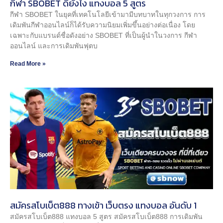
กีฬา SBOBET ดียังไง แทงบอล 5 สูตร
กีฬา SBOBET ในยุคที่เทคโนโลยีเข้ามามีบทบาทในทุกวงการ การ
เดิมพันกีฬาออนไลน์ก็ได้รับความนิยมเพิ่มขึ้นอย่างต่อเนื่อง โดย
เฉพาะกับแบรนด์ชื่อดังอย่าง SBOBET ที่เป็นผู้นำในวงการ กีฬา
ออนไลน์ และการเดิมพันฟุตบ
Read More »
สมัครสโบเบ็ต888 ทางเข้า เว็บตรง แทงบอล อันดับ 1
สมัครสโบเบ็ต888 แทงบอล 5 สูตร สมัครสโบเบ็ต888 การเดิมพัน