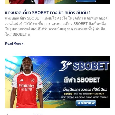
แทงบอลเดี่ยว SBOBET ทางเข้า สมัคร อันดับ 1
แทงบอลเดี่ยว SBOBET แทงยังไง ดียังไง ในยุคที่การเดิมพันฟุตบอล
ออนไลน์เข้าถึงได้ง่ายขึ้น การ แทงบอลเดี่ยว SBOBET ถือเป็นหนึ่ง
ในรูปแบบการเดิมพันที่ได้รับความนิยมสูงสุด เหมาะกับทั้งผู้เล่นมือ
ใหม่ SBOBET แ
Read More »