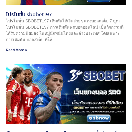
โปรโมชั่น sbobet197
โปรโมชั่น SBOBET197 เดิมพันได้เงินง่ายๆ แทงบอลสเต็ป 7 สูตร
โปรโมชั่น SBOBET197 การเดิมพันฟุตบอลออนไลน์ เป็นกิจกรรมที่
ได้รับความนิยมสูง ในหมู่นักพนันไทยและต่างประเทศ โดยเฉพาะ
การเดิมพัน บอลสเต็ป ที่ให้
Read More »