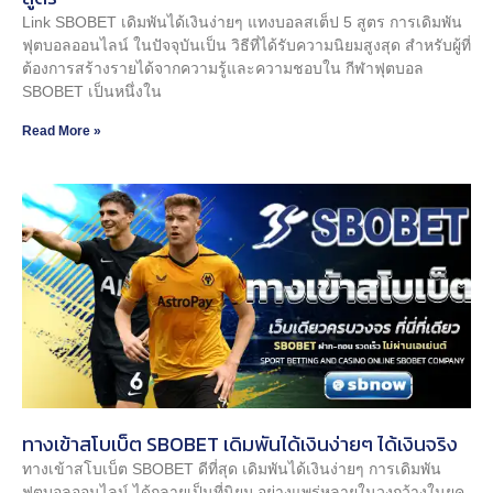
Link SBOBET เดิมพันได้เงินง่ายๆ แทงบอลสเต็ป 5 สูตร การเดิมพัน
ฟุตบอลออนไลน์ ในปัจจุบันเป็น วิธีที่ได้รับความนิยมสูงสุด สำหรับผู้ที่
ต้องการสร้างรายได้จากความรู้และความชอบใน กีฬาฟุตบอล
SBOBET เป็นหนึ่งใน
Read More »
ทางเข้าสโบเบ็ต SBOBET เดิมพันได้เงินง่ายๆ ได้เงินจริง
ทางเข้าสโบเบ็ต SBOBET ดีที่สุด เดิมพันได้เงินง่ายๆ การเดิมพัน
ฟุตบอลออนไลน์ ได้กลายเป็นที่นิยม อย่างแพร่หลายในวงกว้างในยุค