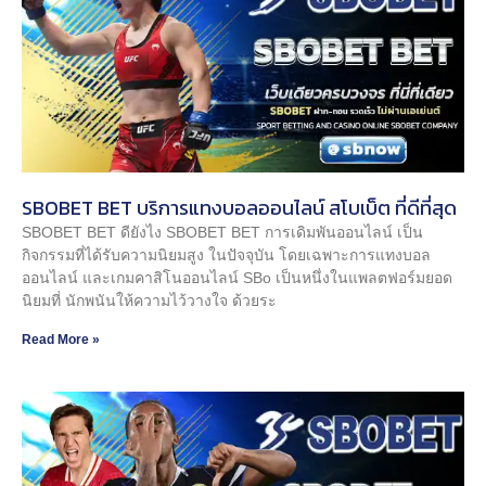
SBOBET BET บริการแทงบอลออนไลน์ สโบเบ็ต ที่ดีที่สุด
SBOBET BET ดียังไง SBOBET BET การเดิมพันออนไลน์ เป็น
กิจกรรมที่ได้รับความนิยมสูง ในปัจจุบัน โดยเฉพาะการแทงบอล
ออนไลน์ และเกมคาสิโนออนไลน์ SBo เป็นหนึ่งในแพลตฟอร์มยอด
นิยมที่ นักพนันให้ความไว้วางใจ ด้วยระ
Read More »