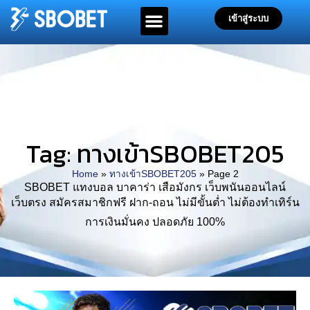
เข้าสู่ระบบ
Tag: ทางเข้าSBOBET205
Home
»
ทางเข้าSBOBET205
»
Page 2
SBOBET แทงบอล บาคาร่า เสือมังกร เว็บพนันออนไลน์
เว็บตรง สมัครสมาชิกฟรี ฝาก-ถอน ไม่มีขั้นต่ำ ไม่ต้องทำเทิร์น
การเงินมั่นคง ปลอดภัย 100%