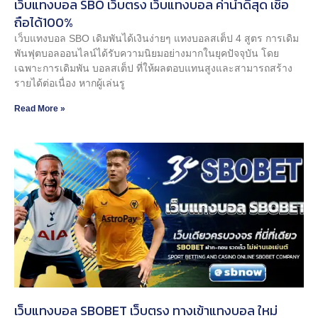
เว็บแทงบอล SBO เว็บตรง เว็บแทงบอล ค่าน้ำดีสุด เชื่อ
ถือได้100%
เว็บแทงบอล SBO เดิมพันได้เงินง่ายๆ แทงบอลสเต็ป 4 สูตร การเดิม
พันฟุตบอลออนไลน์ได้รับความนิยมอย่างมากในยุคปัจจุบัน โดย
เฉพาะการเดิมพัน บอลสเต็ป ที่ให้ผลตอบแทนสูงและสามารถสร้าง
รายได้ต่อเนื่อง หากผู้เล่นรู
Read More »
เว็บแทงบอล SBOBET เว็บตรง ทางเข้าแทงบอล ใหม่