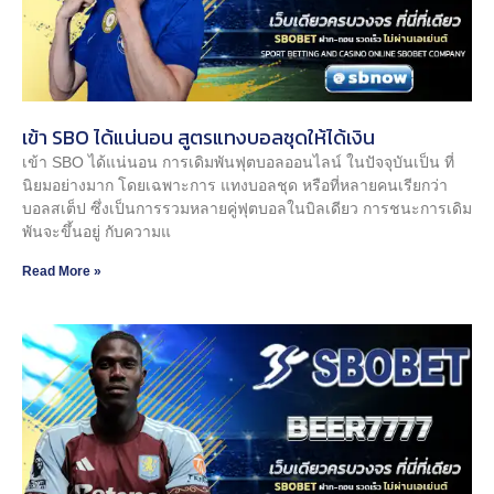
เข้า SBO ได้แน่นอน สูตรแทงบอลชุดให้ได้เงิน
เข้า SBO ได้แน่นอน การเดิมพันฟุตบอลออนไลน์ ในปัจจุบันเป็น ที่
นิยมอย่างมาก โดยเฉพาะการ แทงบอลชุด หรือที่หลายคนเรียกว่า
บอลสเต็ป ซึ่งเป็นการรวมหลายคู่ฟุตบอลในบิลเดียว การชนะการเดิม
พันจะขึ้นอยู่ กับความแ
Read More »