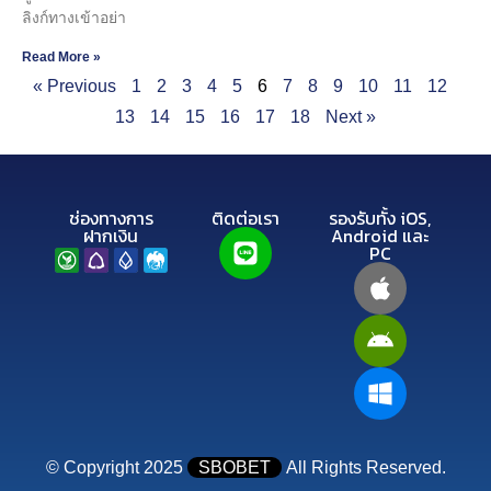
ลิงก์ทางเข้าอย่า
Read More »
« Previous
1
2
3
4
5
6
7
8
9
10
11
12
13
14
15
16
17
18
Next »
ช่องทางการ
ติดต่อเรา
รองรับทั้ง iOS,
ฝากเงิน
Android และ
PC
© Copyright 2025
SBOBET
All Rights Reserved.