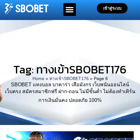
เข้าสู่ระบบ
Tag: ทางเข้าSBOBET176
Home
»
ทางเข้าSBOBET176
»
Page 6
SBOBET แทงบอล บาคาร่า เสือมังกร เว็บพนันออนไลน์
เว็บตรง สมัครสมาชิกฟรี ฝาก-ถอน ไม่มีขั้นต่ำ ไม่ต้องทำเทิร์น
การเงินมั่นคง ปลอดภัย 100%