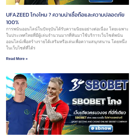
UFAZEED โกงไหม ? ความน่าเชื่อถือและความปลอดภัย
100%
การพนันออนไลน์ในปัจจุบันได้รับความนิยมอย่างต่อเนื่อง โดยเฉพาะ
ในประเทศไทยที่มีผู้เล่นจำนวนมากที่หันมาใช้บริการเว็บไซต์พนัน
ออนไลน์เพื่อสร้างรายได้เสริมหรือเล่นเพื่อความสนุกสนาน โดยหนึ่ง
ในเว็บไซต์ที่ได้ร
Read More »