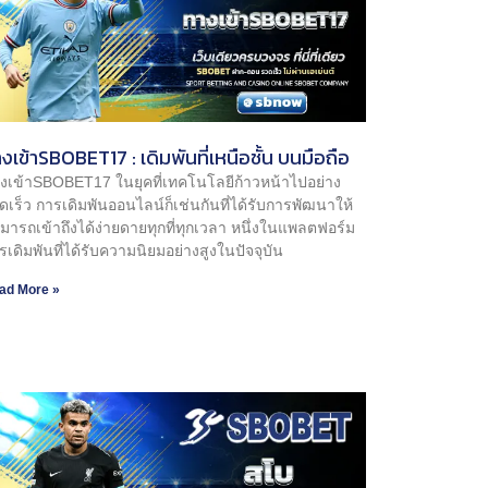
งเข้าSBOBET17 : เดิมพันที่เหนือชั้น บนมือถือ
งเข้าSBOBET17 ในยุคที่เทคโนโลยีก้าวหน้าไปอย่าง
ดเร็ว การเดิมพันออนไลน์ก็เช่นกันที่ได้รับการพัฒนาให้
มารถเข้าถึงได้ง่ายดายทุกที่ทุกเวลา หนึ่งในแพลตฟอร์ม
รเดิมพันที่ได้รับความนิยมอย่างสูงในปัจจุบัน
ad More »