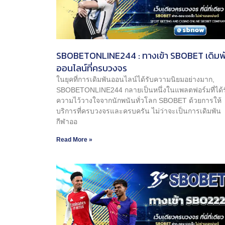
SBOBETONLINE244 : ทางเข้า SBOBET เดิมพ
ออนไลน์ที่ครบวงจร
ในยุคที่การเดิมพันออนไลน์ได้รับความนิยมอย่างมาก,
SBOBETONLINE244 กลายเป็นหนึ่งในแพลตฟอร์มที่ได้ร
ความไว้วางใจจากนักพนันทั่วโลก SBOBET ด้วยการให้
บริการที่ครบวงจรและครบครัน ไม่ว่าจะเป็นการเดิมพัน
กีฬาออ
Read More »