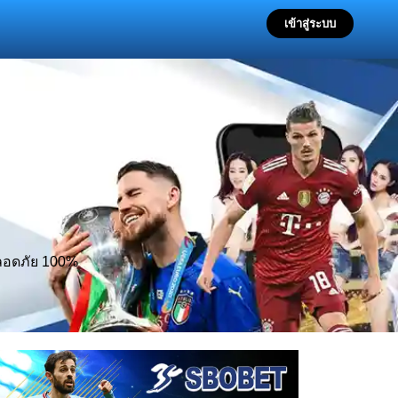
เข้าสู่ระบบ
 ปลอดภัย 100%