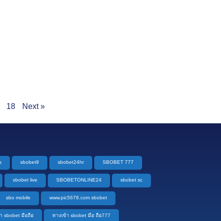
18
Next »
s
sbobet9
sbobet24hr
SBOBET 777
sbobet live
SBOBETONLINE24
sbobet sc
sbo mobile
www.pic5678.com sbobet
า sbobet มือถือ
ทางเข้า sbobet มือ ถือ777