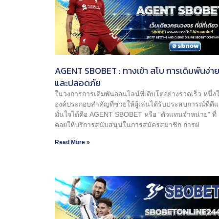
AGENT SBOBET : ทางเข้า สโบ การเดิมพันง่า
และปลอดภัย
ในวงการการเดิมพันออนไลน์ที่เติบโตอย่างรวดเร็ว หนึ่ง
องค์ประกอบสำคัญที่ช่วยให้ผู้เล่นได้รับประสบการณ์ที่ดี
มั่นใจได้คือ AGENT SBOBET หรือ “ตัวแทนจำหน่าย” ที่
คอยให้บริการสนับสนุนในการสมัครสมาชิก การฝ
Read More »