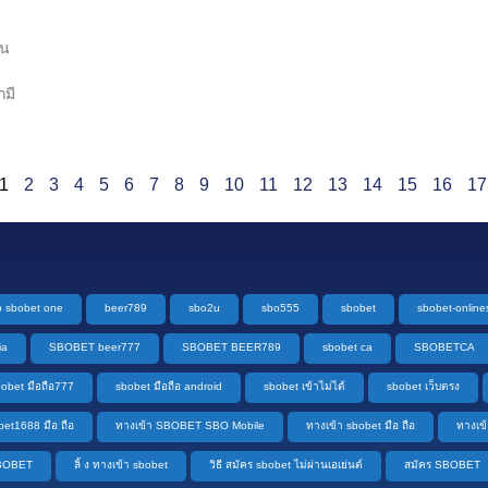
็น
มี
1
2
3
4
5
6
7
8
9
10
11
12
13
14
15
16
17
 sbobet one
beer789
sbo2u
sbo555
sbobet
sbobet-online
ia
SBOBET beer777
SBOBET BEER789
sbobet ca
SBOBETCA
obet มือถือ777
sbobet มือถือ android
sbobet เข้าไม่ได้
sbobet เว็บตรง
bet1688 มือ ถือ
ทางเข้า SBOBET SBO Mobile
ทางเข้า sbobet มือ ถือ
ทางเข้
SBOBET
ลิ้ ง ทางเข้า sbobet
วิธี สมัคร sbobet ไม่ผ่านเอเย่นต์
สมัคร SBOBET