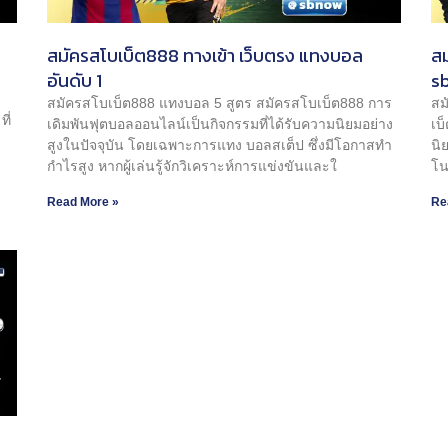
สมัครสโบเบ็ต888 ทางเข้า เว็บตรง แทงบอล
สม
อันดับ 1
s
สมัครสโบเบ็ต888 แทงบอล 5 สูตร สมัครสโบเบ็ต888 การ
สม
ี่
เดิมพันฟุตบอลออนไลน์เป็นกิจกรรมที่ได้รับความนิยมอย่าง
เบ
สูงในปัจจุบัน โดยเฉพาะการแทง บอลสเต็ป ซึ่งมีโอกาสทำ
นิ
กำไรสูง หากผู้เล่นรู้จักวิเคราะห์การแข่งขันและใ
โน
Read More »
Re