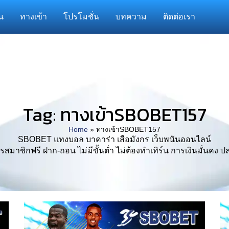
น
ทางเข้า
โปรโมชั่น
บทความ
ติดต่อเรา
Tag: ทางเข้าSBOBET157
Home
»
ทางเข้าSBOBET157
SBOBET แทงบอล บาคาร่า เสือมังกร เว็บพนันออนไลน์
รสมาชิกฟรี ฝาก-ถอน ไม่มีขั้นต่ำ ไม่ต้องทำเทิร์น การเงินมั่นคง