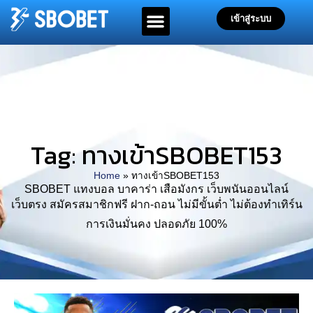
เข้าสู่ระบบ
Tag: ทางเข้าSBOBET153
Home
»
ทางเข้าSBOBET153
SBOBET แทงบอล บาคาร่า เสือมังกร เว็บพนันออนไลน์
เว็บตรง สมัครสมาชิกฟรี ฝาก-ถอน ไม่มีขั้นต่ำ ไม่ต้องทำเทิร์น
การเงินมั่นคง ปลอดภัย 100%