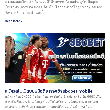
ฟุตบอลออนไลน์เป็นกิจกรรมที่ได้รับความนิยมอย่างสูงในปัจจุบัน
โดยเฉพาะการแทง บอลสเต็ป ซึ่งมีโอกาสทำกำไรสูง หากผู้เล่นรู้จัก
วิเคราะห์การแข่งขันและใ
Read More »
สมัครสโบเบ็ต888มือถือ ทางเข้า sbobet mobile
สมัครสโบเบ็ต888 มือถือ เว็บตรง อันดับ 1 สมัครสโบเบ็ต888มือถือ
การเดิมพันออนไลน์ ในยุคปัจจุบันได้รับความนิยมอย่างมาก โดย
เฉพาะการเดิมพันฟุตบอลและเกมคาสิโนออนไลน์ การเลือก