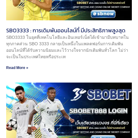
SBO3333 : การเดิมพันออนไลน์ที่ มีประสิทธิภาพสูงสุด
SBO3333 ในยุคที่เทคโนโลยีและอินเทอร์เน็ตได้เข้ามามีบทบาทใน
ทุกภาคส่วน SBO 3333 กลายเป็นหนึ่งในแพลตฟอร์มการเดิมพัน
ออนไลน์ที่ได้รับความนิยมและไว้วางใจจากนักเดิมพันทั่วโลก ไม่ว่า
จะเป็นในประเทศไทยหรือประเท
Read More »