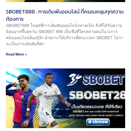
SBOBET888 : การเดิมพันออนไลน์ ที่ครอบคลุมทุกความ
ต้องการ
SBOBET888 ในยุคที่การเดิมพันออนไลน์กลายเป็น สิ่งที่ได้รับความ
นิยมมากขึ้นทุกวัน SBOBET 888 เป็นชื่อที่ใครหลายคนในวงการ
พนันออนไลน์ต้องรู้จัก ด้วยการให้บริการที่ครบวงจร SBOBET ไม่ว่า
จะเป็นการเดิมพันกีฬา
Read More »