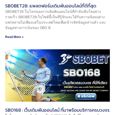
SBOBET28: แพลตฟอร์มเดิมพันออนไลน์ที่ดีที่สุด
SBOBET28 ในโลกของการเดิมพันออนไลน์ที่กำลังเติบโตอย่าง
รวดเร็ว SBOBET28เว็บไซต์นี้เป็นที่รู้จักและได้รับความนิยมอย่าง
แพร่หลายไม่เพียงแต่ในประเทศไทยเพื่อเข้ารหัสข้อมูลส่วนตัว และ
ข้อมูลทางการเงินของ SBO B
Read More »
SBO168 : เว็บเดิมพันออนไลน์ ที่มาพร้อมบริการครบวงจร