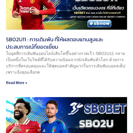
SBO2U11 : การเดิมพัน ที่ให้ผลตอบแทนสูงและ
ประสบการณ์ที่ยอดเยี่ยม
ในยุคที่การเดิมพันออนไลน์เติบโตขึ้นอย่างรวดเร็ว SBO2U11 กลาย
เป็นหนึ่งในเว็บไซต์ที่ได้รับความนิยมจากนักเดิมพันทั่วโลก ด้วยการ
บริการที่ครอบคลุมและให้ฟุตบอลสำคัญมากในการเดิมพันบอลสเต็ป
เพราะยิ่งคุณเลือกค
Read More »