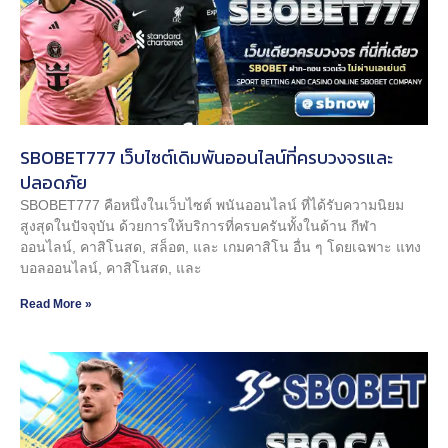
SBOBET777 เว็บไซต์เดิมพันออนไลน์ที่ครบวงจรและ
ปลอดภัย
SBOBET777 คือหนึ่งในเว็บไซต์ พนันออนไลน์ ที่ได้รับความนิยม
สูงสุดในปัจจุบัน ด้วยการให้บริการที่ครบครันทั้งในด้าน กีฬา
ออนไลน์, คาสิโนสด, สล็อต, และ เกมคาสิโน อื่น ๆ โดยเฉพาะ แทง
บอลออนไลน์, คาสิโนสด, และ
Read More »