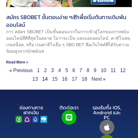
สมัคร SBOBET ขั้นตอนง่าย ๆ🎁เพื่อเริ่มต้นการเดิมพัน
ออนไลน์
การ สมัคร SBOBET เป็นขั้นตอนแรกในการเข้าสู่โลกของการพนัน
ออนไลน์ที่ดีที่สุดในตลาด ไม่ว่าจะเป็น แทงบอลออนไลน์, คาสิโนสด,
เกมสล็อต, หรือ เกมคาสิโนอื่น ๆ SBO BET คือเว็บไซต์ที่ได้รับความ
นิยมสูงจากนักพนันท
Read More »
« Previous
1
2
3
4
5
6
7
8
9
10
11
12
13
14
15
16
17
18
Next »
ช่องทางการ
ติดต่อเรา
รองรับทั้ง iOS,
ฝากเงิน
Android และ
PC