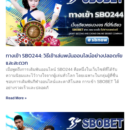
ทางเข้า SBO244: วิธีเข้าเล่นพนันออนไลน์อย่างปลอดภัย
และสะดวก
เมื่อพูดถึงการเดิมพันออนไลน์ SBO244 คือหนึ่งในเว็บไซต์ที่ได้รับ
ความนิยมและไว้วางใจจากผู้เล่นทั่วโลก โดยเฉพาะในกลุ่มผู้ที่ชื่น
ชอบการเดิมพันกีฬาออนไลน์และคาสิโนสด การเข้า SBOBET ได้
อย่างรวดเร็วและปลอดภั
Read More »