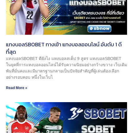
แทงบอลSBOBET ทางเข้า แทงบอลออนไลน์ อันดับ 1 ดี
ที่สุด
แทงบอลSBOBET ดียังไง แทงบอลสเต็ป 9 สูตร แทงบอลSBOBET
ในยุคที่การแทงบอลออนไลน์ได้รับความนิยมอย่างกว้างขวาง เว็บเดิม
พันที่มั่นคงและมีมาตรฐานกลายเป็นปัจจัยสำคัญที่ผู้เล่นต้องเลือก
อย่างรอบคอบ หนึ่งในเว็บไ
Read More »