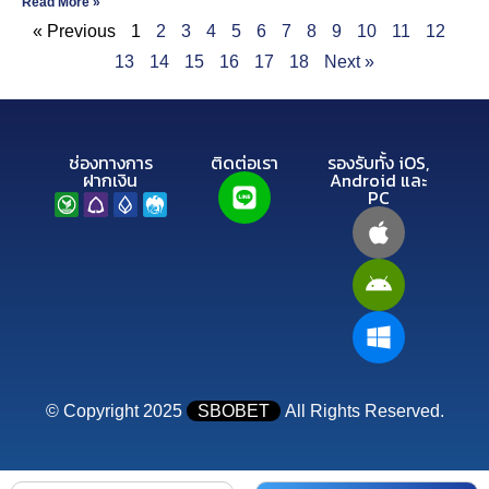
Read More »
« Previous
1
2
3
4
5
6
7
8
9
10
11
12
13
14
15
16
17
18
Next »
ช่องทางการ
ติดต่อเรา
รองรับทั้ง iOS,
ฝากเงิน
Android และ
PC
© Copyright 2025
SBOBET
All Rights Reserved.