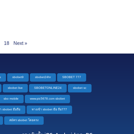
18
Next »
s
sbobet9
sbobet24hr
SBOBET 777
sbobet live
SBOBETONLINE24
sbobet sc
sbo mobile
www.pic5678.com sbobet
า sbobet มือถือ
ทางเข้า sbobet มือ ถือ777
สมัคร sbobet โดยตรง