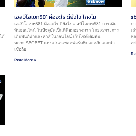
เอสบีโอเบท581 คืออะไร ดียังไง โกงไม
sb
เอสบีโอเบท581 คืออะไร ดียังไง เอสบีโอเบท581 การเดิม
กา
า
พันออนไลน์ ในปัจจุบันเป็นที่นิยมอย่างมาก โดยเฉพาะการ
เล
ได้
เดิมพันกีฬาและคาสิโนออนไลน์ เว็บไซต์เดิมพัน
หล
หลาย SBOBET แห่งเสนอแพลตฟอร์มที่ปลอดภัยและน่า
อย
เชื่อถือ
Re
Read More »