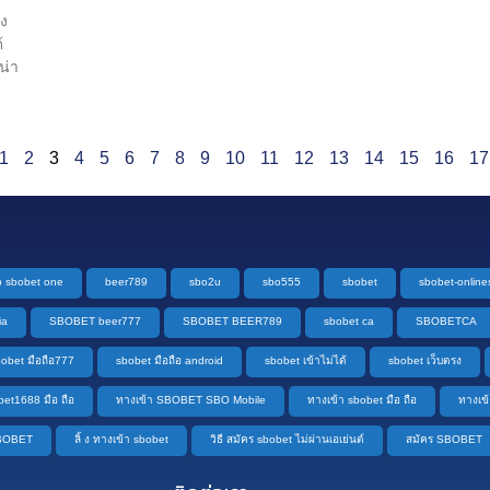
าง
้
น่า
1
2
3
4
5
6
7
8
9
10
11
12
13
14
15
16
17
 sbobet one
beer789
sbo2u
sbo555
sbobet
sbobet-online
ia
SBOBET beer777
SBOBET BEER789
sbobet ca
SBOBETCA
obet มือถือ777
sbobet มือถือ android
sbobet เข้าไม่ได้
sbobet เว็บตรง
bet1688 มือ ถือ
ทางเข้า SBOBET SBO Mobile
ทางเข้า sbobet มือ ถือ
ทางเข้
SBOBET
ลิ้ ง ทางเข้า sbobet
วิธี สมัคร sbobet ไม่ผ่านเอเย่นต์
สมัคร SBOBET