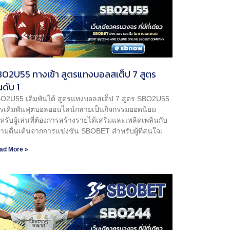
O2U55 ทางเข้า สูตรแทงบอลสเต็ป 7 สูตร
นดับ 1
O2U55 เดิมพันได้ สูตรแทงบอลสเต็ป 7 สูตร SBO2U55
รเดิมพันฟุตบอลออนไลน์กลายเป็นกิจกรรมยอดนิยม
หรับผู้เล่นที่ต้องการสร้างรายได้เสริมและเพลิดเพลินกับ
ามตื่นเต้นจากการแข่งขัน SBOBET สำหรับผู้ที่สนใจเ
ad More »