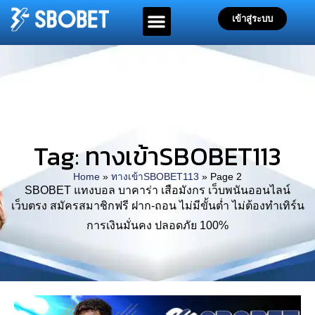
เข้าสู่ระบบ
Tag: ทางเข้าSBOBET113
Home
»
ทางเข้าSBOBET113
»
Page 2
SBOBET แทงบอล บาคาร่า เสือมังกร เว็บพนันออนไลน์
เว็บตรง สมัครสมาชิกฟรี ฝาก-ถอน ไม่มีขั้นต่ำ ไม่ต้องทำเทิร์น
การเงินมั่นคง ปลอดภัย 100%