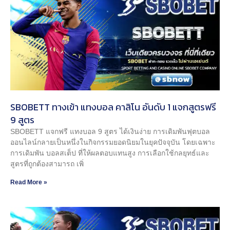
SBOBETT ทางเข้า แทงบอล คาสิโน อันดับ 1 แจกสูตรฟรี
9 สูตร
SBOBETT แจกฟรี แทงบอล 9 สูตร ได้เงินง่าย การเดิมพันฟุตบอล
ออนไลน์กลายเป็นหนึ่งในกิจกรรมยอดนิยมในยุคปัจจุบัน โดยเฉพาะ
การเดิมพัน บอลสเต็ป ที่ให้ผลตอบแทนสูง การเลือกใช้กลยุทธ์และ
สูตรที่ถูกต้องสามารถ เพิ่
Read More »