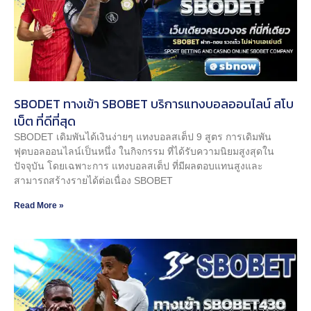
SBODET ทางเข้า SBOBET บริการแทงบอลออนไลน์ สโบ
เบ็ต ที่ดีที่สุด
SBODET เดิมพันได้เงินง่ายๆ แทงบอลสเต็ป 9 สูตร การเดิมพัน
ฟุตบอลออนไลน์เป็นหนึ่ง ในกิจกรรม ที่ได้รับความนิยมสูงสุดใน
ปัจจุบัน โดยเฉพาะการ แทงบอลสเต็ป ที่มีผลตอบแทนสูงและ
สามารถสร้างรายได้ต่อเนื่อง SBOBET
Read More »