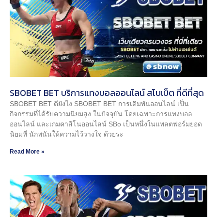
SBOBET BET บริการแทงบอลออนไลน์ สโบเบ็ต ที่ดีที่สุด
SBOBET BET ดียังไง SBOBET BET การเดิมพันออนไลน์ เป็น
กิจกรรมที่ได้รับความนิยมสูง ในปัจจุบัน โดยเฉพาะการแทงบอล
ออนไลน์ และเกมคาสิโนออนไลน์ SBo เป็นหนึ่งในแพลตฟอร์มยอด
นิยมที่ นักพนันให้ความไว้วางใจ ด้วยระ
Read More »