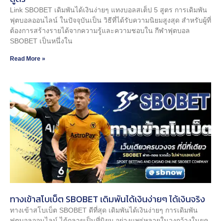
Link SBOBET เดิมพันได้เงินง่ายๆ แทงบอลสเต็ป 5 สูตร การเดิมพัน
ฟุตบอลออนไลน์ ในปัจจุบันเป็น วิธีที่ได้รับความนิยมสูงสุด สำหรับผู้ที่
ต้องการสร้างรายได้จากความรู้และความชอบใน กีฬาฟุตบอล
SBOBET เป็นหนึ่งใน
Read More »
ทางเข้าสโบเบ็ต SBOBET เดิมพันได้เงินง่ายๆ ได้เงินจริง
ทางเข้าสโบเบ็ต SBOBET ดีที่สุด เดิมพันได้เงินง่ายๆ การเดิมพัน
ฟุตบอลออนไลน์ ได้กลายเป็นที่นิยม อย่างแพร่หลายในวงกว้างในยุค