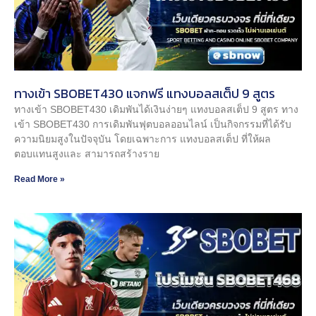
ทางเข้า SBOBET430 แจกฟรี แทงบอลสเต็ป 9 สูตร
ทางเข้า SBOBET430 เดิมพันได้เงินง่ายๆ แทงบอลสเต็ป 9 สูตร ทาง
เข้า SBOBET430 การเดิมพันฟุตบอลออนไลน์ เป็นกิจกรรมที่ได้รับ
ความนิยมสูงในปัจจุบัน โดยเฉพาะการ แทงบอลสเต็ป ที่ให้ผล
ตอบแทนสูงและ สามารถสร้างราย
Read More »