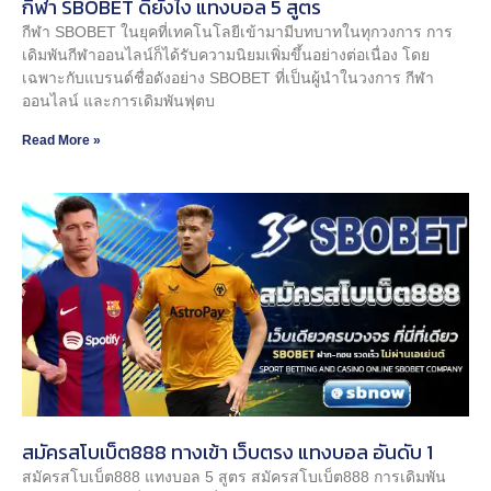
กีฬา SBOBET ดียังไง แทงบอล 5 สูตร
กีฬา SBOBET ในยุคที่เทคโนโลยีเข้ามามีบทบาทในทุกวงการ การ
เดิมพันกีฬาออนไลน์ก็ได้รับความนิยมเพิ่มขึ้นอย่างต่อเนื่อง โดย
เฉพาะกับแบรนด์ชื่อดังอย่าง SBOBET ที่เป็นผู้นำในวงการ กีฬา
ออนไลน์ และการเดิมพันฟุตบ
Read More »
สมัครสโบเบ็ต888 ทางเข้า เว็บตรง แทงบอล อันดับ 1
สมัครสโบเบ็ต888 แทงบอล 5 สูตร สมัครสโบเบ็ต888 การเดิมพัน