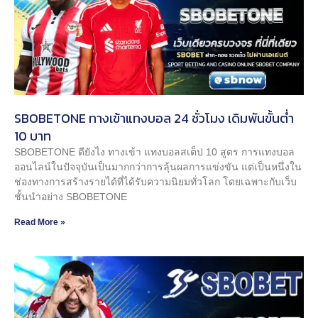
SBOBETONE ทางเข้าแทงบอล 24 ชั่วโมง เดิมพันขั้นต่ำ
10 บาท
SBOBETONE ดียังไง ทางเข้า แทงบอลสเต็ป 10 สูตร การแทงบอล
ออนไลน์ในปัจจุบันเป็นมากกว่าการลุ้นผลการแข่งขัน แต่เป็นหนึ่งใน
ช่องทางการสร้างรายได้ที่ได้รับความนิยมทั่วโลก โดยเฉพาะกับเว็บ
ชั้นนำอย่าง SBOBETONE
Read More »