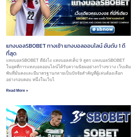
แทงบอลSBOBET ทางเข้า แทงบอลออนไลน์ อันดับ 1 ดี
ที่สุด
แทงบอลSBOBET ดียังไง แทงบอลสเต็ป 9 สูตร แทงบอลSBOBET
ในยุคที่การแทงบอลออนไลน์ได้รับความนิยมอย่างกว้างขวาง เว็บเดิม
พันที่มั่นคงและมีมาตรฐานกลายเป็นปัจจัยสำคัญที่ผู้เล่นต้องเลือก
อย่างรอบคอบ หนึ่งในเว็บไ
Read More »