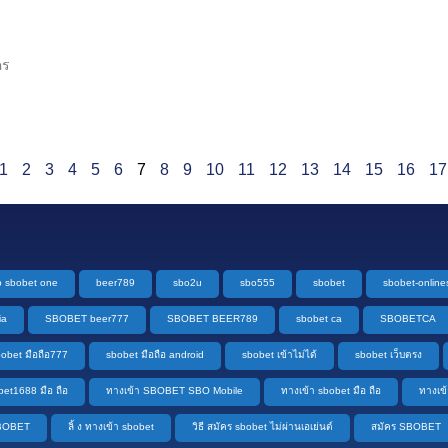
คร
1
2
3
4
5
6
7
8
9
10
11
12
13
14
15
16
17
 sbobet one
beer789
sbo2u
sbo555
sbobet
sbobet-online
ia
SBOBET beer777
SBOBET BEER789
sbobet ca
SBOBETCA
obet มือถือ777
sbobet มือถือ android
sbobet เข้าไม่ได้
sbobet เว็บตรง
bet1688 มือ ถือ
ทางเข้า SBOBET SBO Mobile
ทางเข้า sbobet มือ ถือ
ทางเข้
SBOBET
ลิ้ ง ทางเข้า sbobet
วิธี สมัคร sbobet ไม่ผ่านเอเย่นต์
สมัคร SBOBET