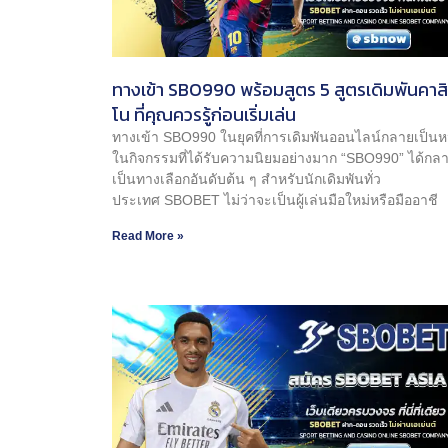
ทางเข้า SBO990 พร้อมสูตร 5 สูตรเดิมพันคาสิ
โน ที่คุณควรรู้ก่อนเริ่มเล่น
ทางเข้า SBO990 ในยุคที่การเดิมพันออนไลน์กลายเป็นหน
ในกิจกรรมที่ได้รับความนิยมอย่างมาก “SBO990” ได้กล
เป็นทางเลือกอันดับต้น ๆ สำหรับนักเดิมพันทั่ว
ประเทศ SBOBET ไม่ว่าจะเป็นผู้เล่นมือใหม่หรือมืออาชี
Read More »