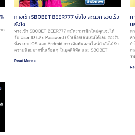
0%
ทางเข้า SBOBET BEER777 ยังไง สะดวก รวดเร็ว
ทา
ยังไง
บอ
หาก
ทางเข้า SBOBET BEER777 สมัครามาชิกใหม่คุณจะได้
ทา
รับ User ID และ Password เข้าเลือกเล่นเกมได้เลย รองรับ
คว
ทั้งระบบ iOS และ Android การเดิมพันออนไลน์กำลังได้รับ
กำ
ความนิยมมากขึ้นเรื่อย ๆ ในยุคดิจิทัล และ SBOBET
กล
รพ
Read More »
Re