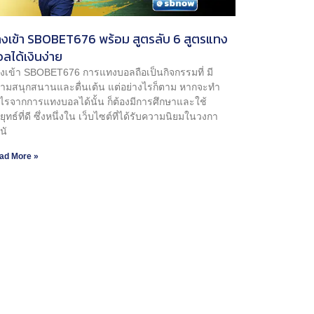
งเข้า SBOBET676 พร้อม สูตรลับ 6 สูตรแทง
ลได้เงินง่าย
งเข้า SBOBET676 การแทงบอลถือเป็นกิจกรรมที่ มี
ามสนุกสนานและตื่นเต้น แต่อย่างไรก็ตาม หากจะทำ
ไรจากการแทงบอลได้นั้น ก็ต้องมีการศึกษาและใช้
ยุทธ์ที่ดี ซึ่งหนึ่งใน เว็บไซต์ที่ได้รับความนิยมในวงกา
นั
ad More »