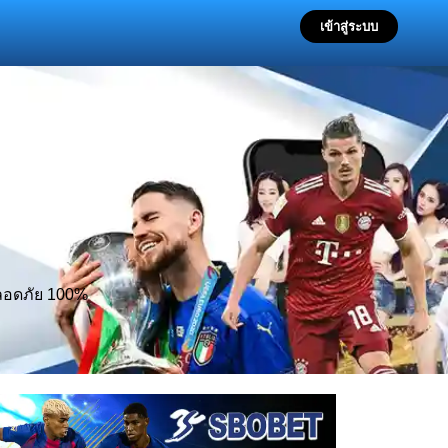
เข้าสู่ระบบ
 ปลอดภัย 100%