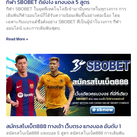
กีฬา SBOBET ดียังไง แทงบอล 5 สูตร
กีฬา SBOBET ในยุคที่เทคโนโลยีเข้ามามีบทบาทในทุกวงการ การ
เดิมพันกีฬาออนไลน์ก็ได้รับความนิยมเพิ่มขึ้นอย่างต่อเนื่อง โดย
เฉพาะกับแบรนด์ชื่อดังอย่าง SBOBET ที่เป็นผู้นำในวงการ กีฬา
ออนไลน์ และการเดิมพันฟุตบ
Read More »
สมัครสโบเบ็ต888 ทางเข้า เว็บตรง แทงบอล อันดับ 1
สมัครสโบเบ็ต888 แทงบอล 5 สูตร สมัครสโบเบ็ต888 การเดิมพัน