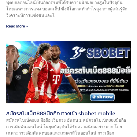
ฟุตบอลออนไลน์เป็นกิจกรรมที่ได้รับความนิยมอย่างสูงในปัจจุบัน
โดยเฉพาะการแทง บอลสเต็ป ซึ่งมีโอกาสทำกำไรสูง หากผู้เล่นรู้จัก
วิเคราะห์การแข่งขันและใ
Read More »
สมัครสโบเบ็ต888มือถือ ทางเข้า sbobet mobile
สมัครสโบเบ็ต888 มือถือ เว็บตรง อันดับ 1 สมัครสโบเบ็ต888มือถือ
การเดิมพันออนไลน์ ในยุคปัจจุบันได้รับความนิยมอย่างมาก โดย
เฉพาะการเดิมพันฟุตบอลและเกมคาสิโนออนไลน์ การเลือก