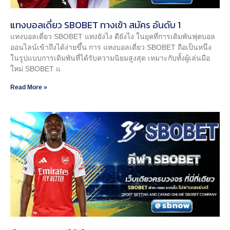
แทงบอลเดี่ยว SBOBET ทางเข้า สมัคร อันดับ 1
แทงบอลเดี่ยว SBOBET แทงยังไง ดียังไง ในยุคที่การเดิมพันฟุตบอล
ออนไลน์เข้าถึงได้ง่ายขึ้น การ แทงบอลเดี่ยว SBOBET ถือเป็นหนึ่ง
ในรูปแบบการเดิมพันที่ได้รับความนิยมสูงสุด เหมาะกับทั้งผู้เล่นมือ
ใหม่ SBOBET แ
Read More »